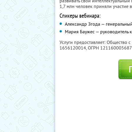
развивать свой интеллектуальный
1,7 млн человек приняли участие в
Спикеры вебинара:
Александр Згода — генеральны
Мария Баужес — руководитель к
Услуги предоставляет: Общество с
1656120014
, ОГРН 12116000568