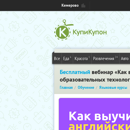
Кемерово
6
1
24
Все
Еда
Красота
Развлечения
Авто
Бесплатный
вебинар «Как в
образовательных технолог
Главная
Обучение
Языковые курсы