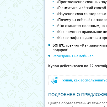
«Произношение сложных зву
«Грамматика и лёгкий способ 
«Изучение слов со скоростью 
«Почему вы всё ещё не загов
«Что считается полезным, но 
«Как помогает правильное ц
«Какие мифы не дают вам пр
БОНУС:
тренинг «Как запомнить 
подарок!
Регистрация на вебинар
Купон действителен по 22 сентя
Узнай, как воспользовать
ПОДРОБНЕЕ О ПРЕДЛОЖЕ
Центра образовательных технолог