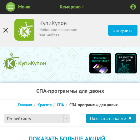
Меню
Кемерово
КупиКупон
Мобильное приложение
Загрузить
ещё удобнее
СПА-программы для двоих
Главная
Красота
СПА
СПА-программы для двоих
Показать на карте
По рейтингу
ПОКАЗАТЬ БОЛЬШЕ АКЦИЙ