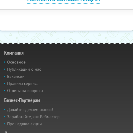
Компания
Основное
Публикации о нас
Вакансии
Правила сервиса
Ответы на вопросы
Бизнес-Партнёрам
Давайте сделаем акцию!
Заработайте, как Вебмастер
Прошедшие акции