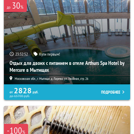
30
%
до
23:32:49
Купи первым!
Отдых для двоих с питанием в отеле Arthurs Spa Hotel by
Mercure в Мытищах
Московская обл., г. Мытищи, д. Ларево, ул. Хвойная, стр. 26
2828
ПОДРОБНЕЕ
от
руб.
до
65700
руб.
-100
%