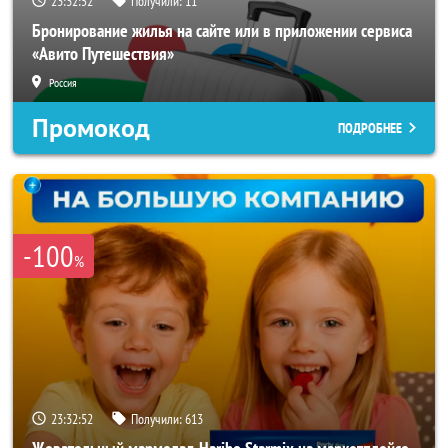
23:32:49
Получили:
11
Бронирование жилья на сайте или в приложении сервиса
«Авито Путешествия»
Россия
Промокод
ПОДРОБНЕЕ
-100
%
23:32:49
Получили:
613