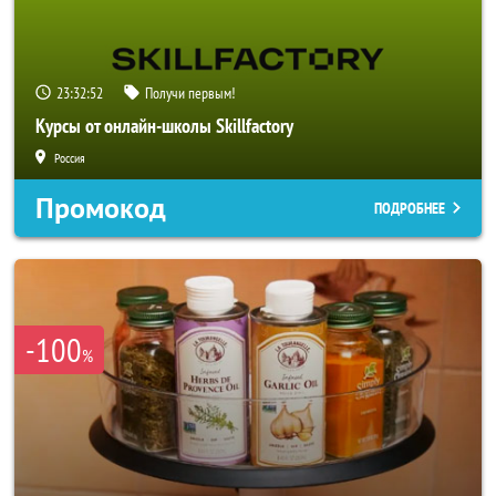
23:32:49
Получи первым!
Курсы от онлайн-школы Skillfactory
Россия
Промокод
ПОДРОБНЕЕ
-100
%