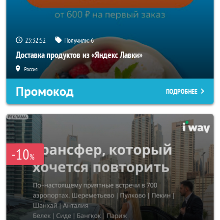
23:32:49
Получили:
6
Доставка продуктов из «Яндекс Лавки»
Россия
Промокод
ПОДРОБНЕЕ
-10
%