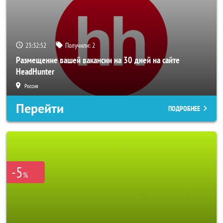
23:32:49
Получили:
2
Размещение вашей вакансии на 30 дней на сайте
HeadHunter
Россия
Перейти
ПОДРОБНЕЕ
-5
%