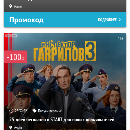
Россия
Промокод
ПОДРОБНЕЕ
-100
%
23:32:49
Получи первым!
25 дней бесплатно в START для новых пользователей
Россия