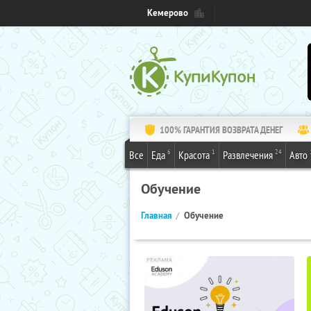
Кемерово
100% ГАРАНТИЯ ВОЗВРАТА ДЕНЕГ
6
1
24
Все
Еда
Красота
Развлечения
Авто
Обучение
Главная
Обучение