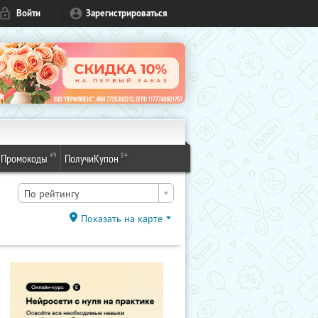
Войти
Зарегистрироваться
49
84
Промокоды
ПолучиКупон
По рейтингу
Показать на карте