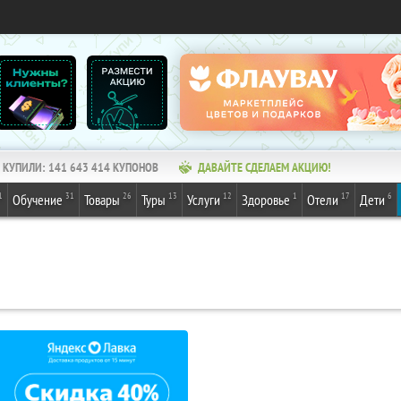
КУПИЛИ:
141 643 414
КУПОНОВ
ДАВАЙТЕ СДЕЛАЕМ АКЦИЮ!
1
31
26
13
12
1
17
6
Обучение
Товары
Туры
Услуги
Здоровье
Отели
Дети