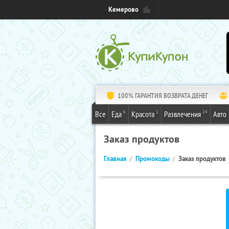
Кемерово
100% ГАРАНТИЯ ВОЗВРАТА ДЕНЕГ
6
1
24
Все
Еда
Красота
Развлечения
Авто
Заказ продуктов
Главная
Промокоды
Заказ продуктов