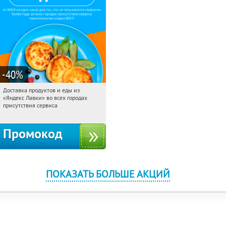
-40
%
Доставка продуктов и еды из
08:48:12
Получили:
38
«Яндекс Лавки» во всех городах
Россия
присутствия сервиса
Промокод
ПОКАЗАТЬ БОЛЬШЕ АКЦИЙ