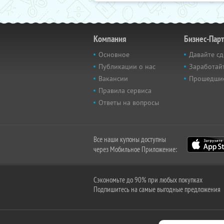
Компания
Бизнес-Пар
Основное
Давайте сд
Публикации о нас
Заработайт
Вакансии
Прошедши
Правила сервиса
Ответы на вопросы
Все наши купоны доступны
через Мобильное Приложение:
Сэкономьте до 90% при любых покупках
Подпишитесь на самые выгодные предложения