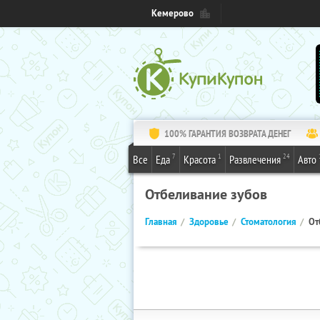
Кемерово
100% ГАРАНТИЯ ВОЗВРАТА ДЕНЕГ
7
1
24
Все
Еда
Красота
Развлечения
Авто
Отбеливание зубов
Главная
Здоровье
Стоматология
От