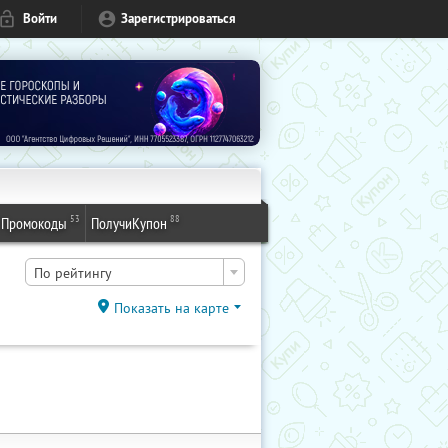
Войти
Зарегистрироваться
53
88
Промокоды
ПолучиКупон
По рейтингу
Показать на карте