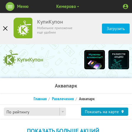
Меню
Кемерово
КупиКупон
Мобильное приложение
Загрузить
ещё удобнее
Аквапарк
Главная
Развлечения
Аквапарк
Показать на карте
По рейтингу
ПОКАЗАТЬ БОЛЬШЕ АКЦИЙ