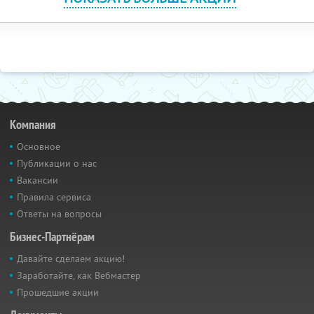
Компания
Основное
Публикации о нас
Вакансии
Правила сервиса
Ответы на вопросы
Бизнес-Партнёрам
Давайте сделаем акцию!
Заработайте, как Вебмастер
Прошедшие акции