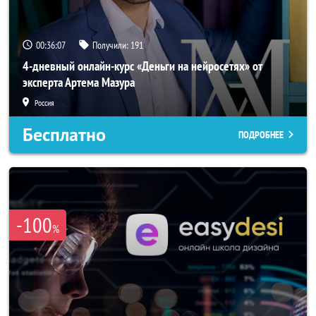
00:36:04
Получили:
191
4-дневный онлайн-курс «Деньги на нейросетях» от
эксперта Артема Мазура
Россия
Бесплатно
ПОДРОБНЕЕ
-100
%