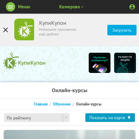
Меню
Кемерово
КупиКупон
Мобильное приложение
Загрузить
ещё удобнее
Онлайн-курсы
Главная
Обучение
Онлайн-курсы
Показать на карте
По рейтингу