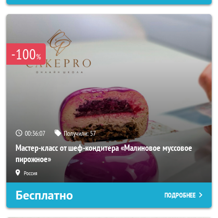
-100
%
00:36:04
Получили:
57
Мастер-класс от шеф-кондитера «Малиновое муссовое
пирожное»
Россия
Бесплатно
ПОДРОБНЕЕ