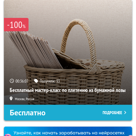
-100
%
00:36:04
Получили:
33
Бесплатный мастер-класс по плетению из бумажной лозы
Москва, Россия
Бесплатно
ПОДРОБНЕЕ