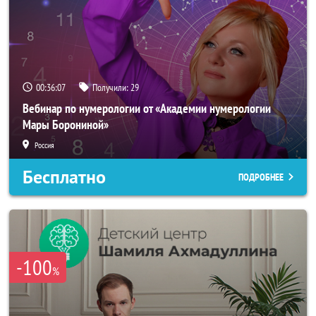
00:36:04
Получили:
29
Вебинар по нумерологии от «Академии нумерологии
Мары Борониной»
Россия
Бесплатно
ПОДРОБНЕЕ
-100
%