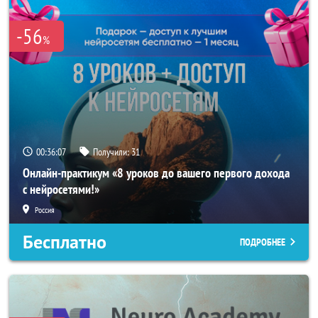
-56
%
00:36:04
Получили:
31
Онлайн-практикум «8 уроков до вашего первого дохода
с нейросетями!»
Россия
Бесплатно
ПОДРОБНЕЕ