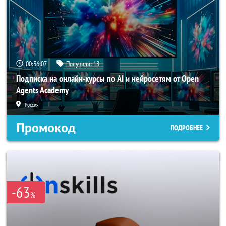
00:36:04
Получили:
18
Подписка на онлайн-курсы по AI и нейросетям от Open
Agents Academy
Россия
Промокод
ПОДРОБНЕЕ
-63
%