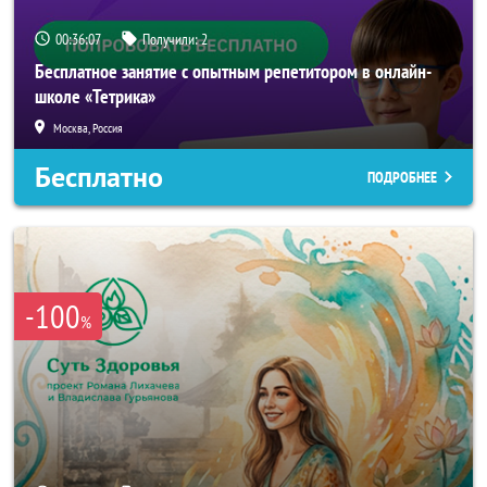
00:36:04
Получили:
2
Бесплатное занятие с опытным репетитором в онлайн-
школе «Тетрика»
Москва, Россия
Бесплатно
ПОДРОБНЕЕ
-100
%