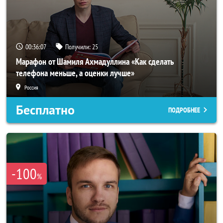
00:36:04
Получили:
25
Марафон от Шамиля Ахмадуллина «Как сделать
телефона меньше, а оценки лучше»
Россия
Бесплатно
ПОДРОБНЕЕ
-100
%