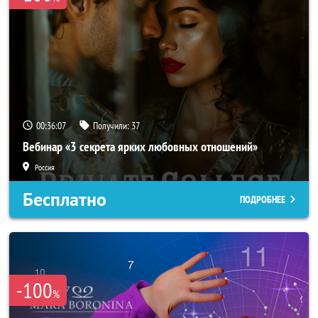
00:36:04
Получили:
37
Вебинар «3 секрета ярких любовных отношений»
Россия
Бесплатно
ПОДРОБНЕЕ
-100
%