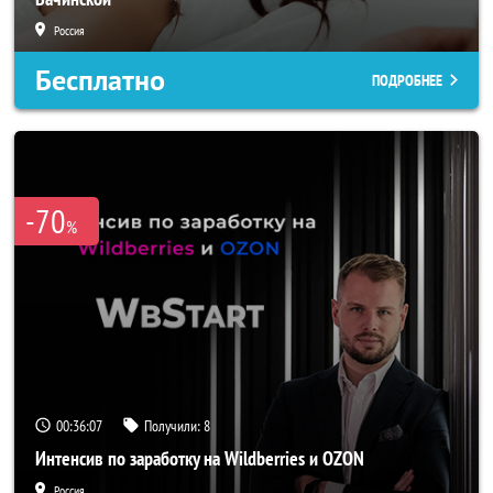
Россия
Бесплатно
ПОДРОБНЕЕ
-70
%
00:36:04
Получили:
8
Интенсив по заработку на Wildberries и OZON
Россия