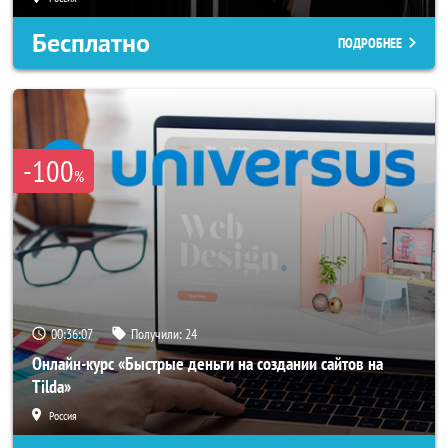
Бесплатно
ПОДРОБНЕЕ
-100
%
00:36:04
Получили:
24
Онлайн-курс «Быстрые деньги на создании сайтов на
Tilda»
Россия