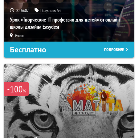
00:36:04
Получили:
53
Урок «Творческие IT-профессии для детей» от онлайн-
школы дизайна Easydesi
Россия
Бесплатно
ПОДРОБНЕЕ
-100
%