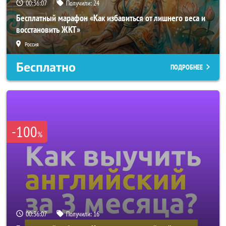
00:36:04
Получили:
24
Бесплатный марафон «Как избавиться от лишнего веса и
восстановить ЖКТ»
Россия
Бесплатно
ПОДРОБНЕЕ
-100
%
00:36:04
Получили:
16