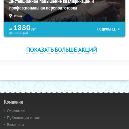
Дистанционное повышение квалификации и
профессиональная переподготовка
Россия
1880
ПОДРОБНЕЕ
от
руб.
до
21500
руб.
ПОКАЗАТЬ БОЛЬШЕ АКЦИЙ
Компания
Основное
Публикации о нас
Вакансии