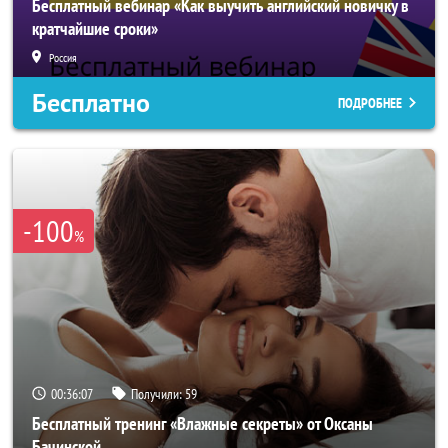
Бесплатный вебинар «Как выучить английский новичку в
кратчайшие сроки»
Россия
Бесплатно
ПОДРОБНЕЕ
-100
%
00:36:04
Получили:
59
Бесплатный тренинг «Влажные секреты» от Оксаны
Бачинской