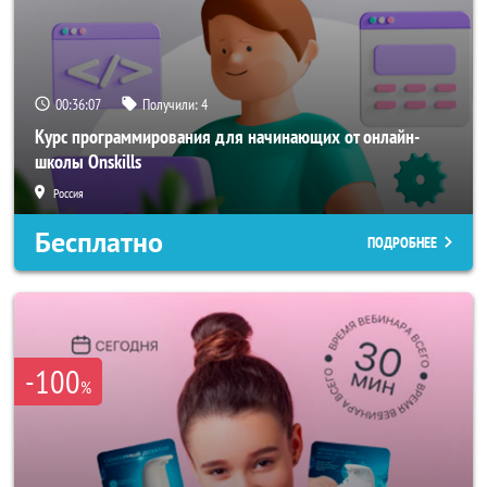
00:36:04
Получили:
4
Курс программирования для начинающих от онлайн-
школы Onskills
Россия
Бесплатно
ПОДРОБНЕЕ
-100
%