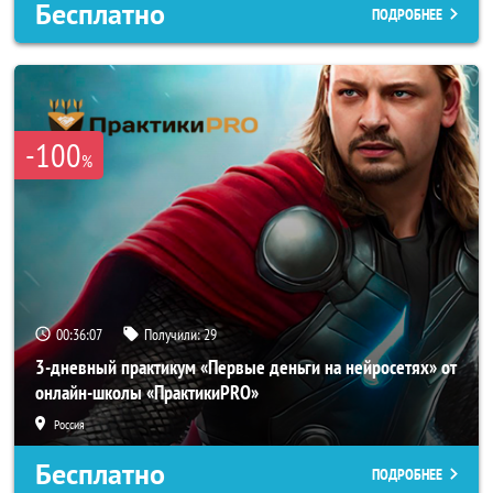
Бесплатно
ПОДРОБНЕЕ
-100
%
00:36:04
Получили:
29
3-дневный практикум «Первые деньги на нейросетях» от
онлайн-школы «ПрактикиPRO»
Россия
Бесплатно
ПОДРОБНЕЕ