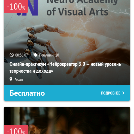
-100
%
00:36:04
Получили:
20
Онлайн-практикум «Нейрокреатор 3.0 — новый уровень
творчества и дохода»
Россия
Бесплатно
ПОДРОБНЕЕ
-100
%