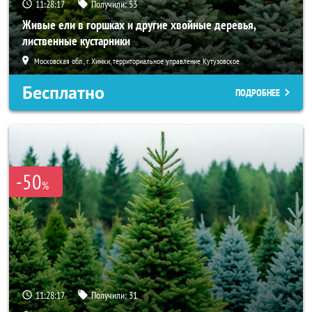
11:28:15
Получили:
53
Живые ели в горшках и другие хвойные деревья,
лиственные кустарники
Московская обл., г. Химки, территориальное управление Кутузовское
Бесплатно
ПОДРОБНЕЕ
-50
%
11:28:15
Получили:
31