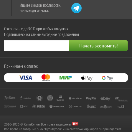
Ищите скидки поблизости,
не выходя из чата:
Сэкономьте до 90% при любых покупках
Подпишитесь на самые выгодные предложения
Принимаем к оплате:
2010-2026 © КупиКупон. Все права защищены.
Все права на товарный знак "КупиКупон" и на сайт www.kupikupon.ru принадлежат