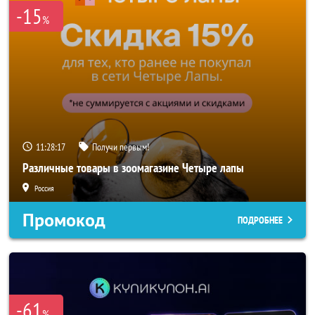
-15
%
11:28:15
Получи первым!
Различные товары в зоомагазине Четыре лапы
Россия
Промокод
ПОДРОБНЕЕ
-61
%