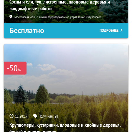
Сосны и ели, туи, лиственные, плодовые деревья и
ландшафтные работы
Московская обл., г. Химки, территориальное управление Кутузовское
Бесплатно
ПОДРОБНЕЕ
-50
%
11:28:15
Получили:
28
Крупномеры, кустарники, плодовые и хвойные деревья,
бонсай и многое другое