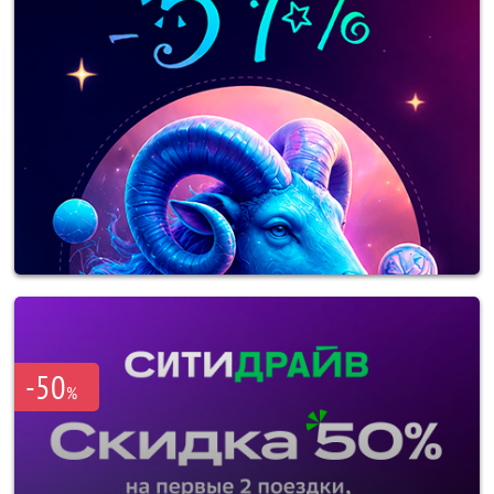
-50
%