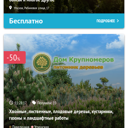
Москва, Рябиновая улица, 17
Бесплатно
ПОДРОБНЕЕ
-50
%
11:28:15
Получили:
15
Хвойные, лиственные, плодовые деревья, кустарники,
газоны и ландшафтные работы
Павелецкая
Угрешская