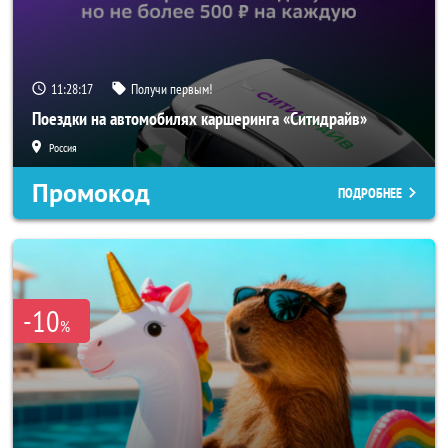
11:28:15
Получи первым!
Поездки на автомобилях каршеринга «Ситидрайв»
Россия
Промокод
ПОДРОБНЕЕ
-10
%