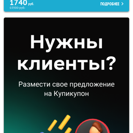
1740
ПОДРОБНЕЕ
руб.
13900
руб.