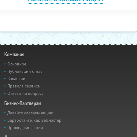
Компания
Основное
Публикации о нас
Вакансии
Правила сервиса
Ответы на вопросы
Бизнес-Партнёрам
Давайте сделаем акцию!
Заработайте, как Вебмастер
Прошедшие акции