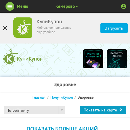
Меню
Кемерово
КупиКупон
Мобильное приложение
Загрузить
ещё удобнее
Здоровье
Главная
ПолучиКупон
Здоровье
Показать на карте
По рейтингу
ПОКАЗАТЬ БОЛЬШЕ АКЦИЙ