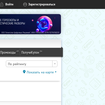
Войти
Зарегистрироваться
49
84
Промокоды
ПолучиКупон
По рейтингу
Показать на карте