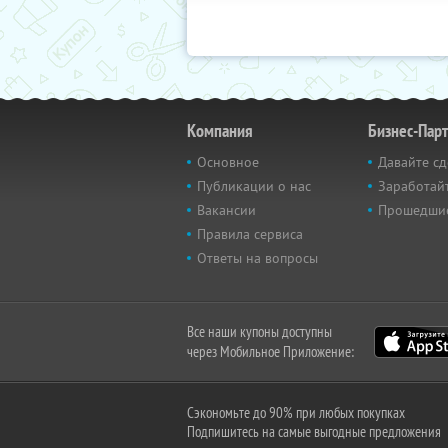
Компания
Бизнес-Пар
Основное
Давайте сд
Публикации о нас
Заработайт
Вакансии
Прошедши
Правила сервиса
Ответы на вопросы
Все наши купоны доступны
через Мобильное Приложение:
Сэкономьте до 90% при любых покупках
Подпишитесь на самые выгодные предложения