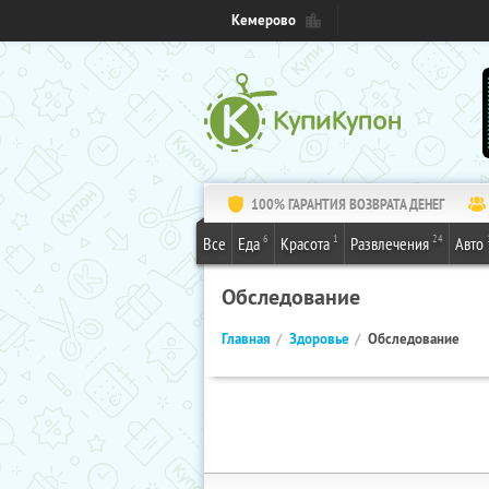
Кемерово
100% ГАРАНТИЯ ВОЗВРАТА ДЕНЕГ
6
1
24
Все
Еда
Красота
Развлечения
Авто
Обследование
Главная
Здоровье
Обследование