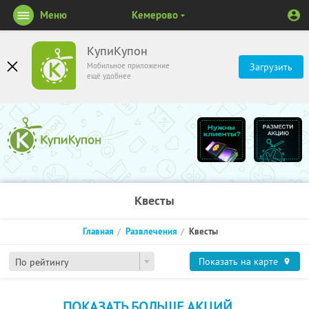
Меню
Кемерово
КупиКупон
Мобильное приложение
Загрузить
ещё удобнее
Квесты
Главная
Развлечения
Квесты
Показать на карте
По рейтингу
ПОКАЗАТЬ БОЛЬШЕ АКЦИЙ