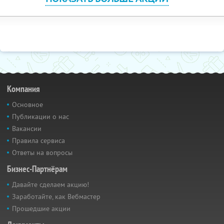
Компания
Основное
Публикации о нас
Вакансии
Правила сервиса
Ответы на вопросы
Бизнес-Партнёрам
Давайте сделаем акцию!
Заработайте, как Вебмастер
Прошедшие акции