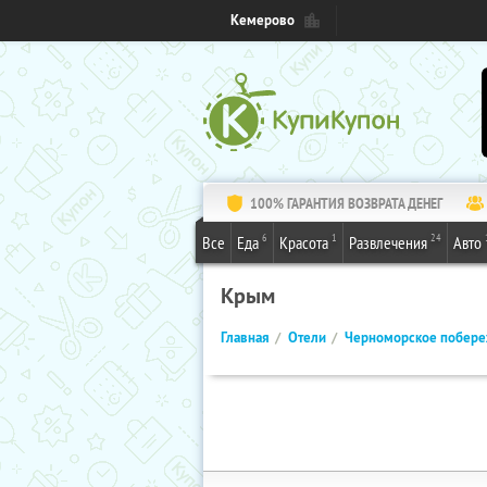
Кемерово
100% ГАРАНТИЯ ВОЗВРАТА ДЕНЕГ
6
1
24
Все
Еда
Красота
Развлечения
Авто
Крым
Главная
Отели
Черноморское побер