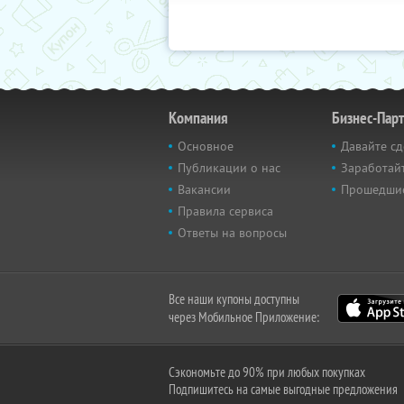
Компания
Бизнес-Пар
Основное
Давайте сд
Публикации о нас
Заработайт
Вакансии
Прошедши
Правила сервиса
Ответы на вопросы
Все наши купоны доступны
через Мобильное Приложение:
Сэкономьте до 90% при любых покупках
Подпишитесь на самые выгодные предложения