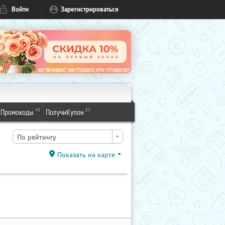
Войти
Зарегистрироваться
48
83
Промокоды
ПолучиКупон
По рейтингу
Показать на карте