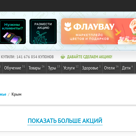
КУПИЛИ:
141 676 854
КУПОНОВ
ДАВАЙТЕ СДЕЛАЕМ АКЦИЮ!
1
31
26
13
12
1
16
6
Обучение
Товары
Туры
Услуги
Здоровье
Отели
Дети
ежье
Крым
ПОКАЗАТЬ БОЛЬШЕ АКЦИЙ