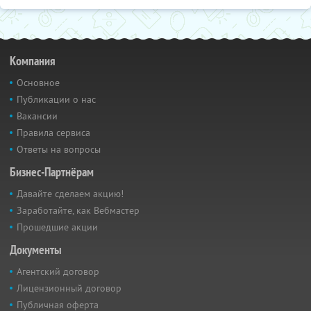
Компания
Основное
Публикации о нас
Вакансии
Правила сервиса
Ответы на вопросы
Бизнес-Партнёрам
Давайте сделаем акцию!
Заработайте, как Вебмастер
Прошедшие акции
Документы
Агентский договор
Лицензионный договор
Публичная оферта