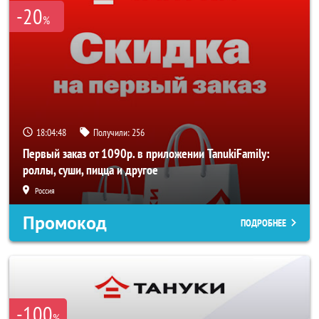
-20
%
18:04:48
Получили:
256
Первый заказ от 1090р. в приложении TanukiFamily:
роллы, суши, пицца и другое
Россия
Промокод
ПОДРОБНЕЕ
-100
%