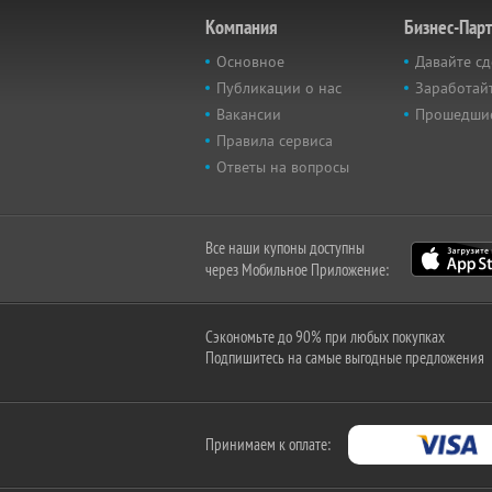
Компания
Бизнес-Пар
Основное
Давайте сд
Публикации о нас
Заработайт
Вакансии
Прошедши
Правила сервиса
Ответы на вопросы
Все наши купоны доступны
через Мобильное Приложение:
Сэкономьте до 90% при любых покупках
Подпишитесь на самые выгодные предложения
Принимаем к оплате: