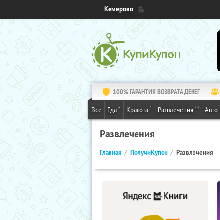
Кемерово
100% ГАРАНТИЯ ВОЗВРАТА ДЕНЕГ
6
1
24
Все
Еда
Красота
Развлечения
Авто
Развлечения
Главная
ПолучиКупон
Развлечения