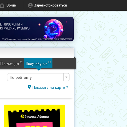
Войти
Зарегистрироваться
49
84
Промокоды
ПолучиКупон
По рейтингу
Показать на карте