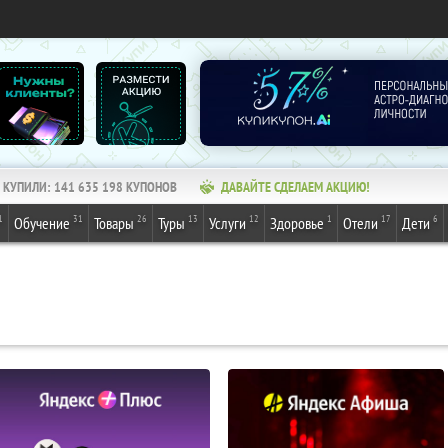
КУПИЛИ:
141 635 198
КУПОНОВ
ДАВАЙТЕ СДЕЛАЕМ АКЦИЮ!
1
31
26
13
12
1
17
6
Обучение
Товары
Туры
Услуги
Здоровье
Отели
Дети