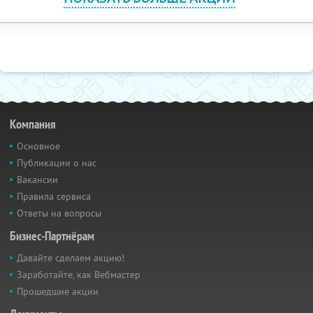
Компания
Основное
Публикации о нас
Вакансии
Правила сервиса
Ответы на вопросы
Бизнес-Партнёрам
Давайте сделаем акцию!
Заработайте, как Вебмастер
Прошедшие акции