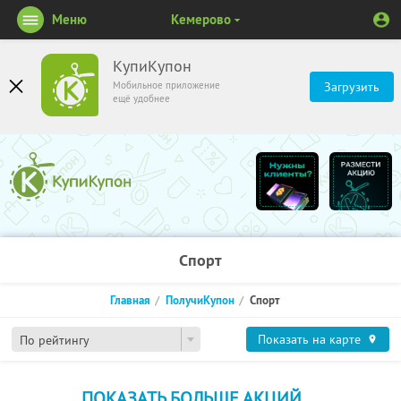
Меню
Кемерово
КупиКупон
Мобильное приложение
Загрузить
ещё удобнее
Спорт
Главная
ПолучиКупон
Спорт
Показать на карте
По рейтингу
ПОКАЗАТЬ БОЛЬШЕ АКЦИЙ