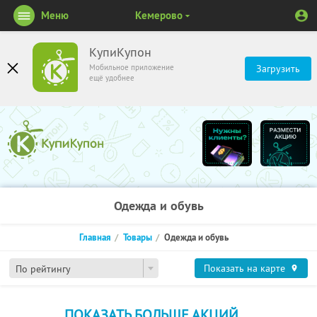
Меню
Кемерово
КупиКупон
Мобильное приложение
Загрузить
ещё удобнее
Одежда и обувь
Главная
Товары
Одежда и обувь
Показать на карте
По рейтингу
ПОКАЗАТЬ БОЛЬШЕ АКЦИЙ