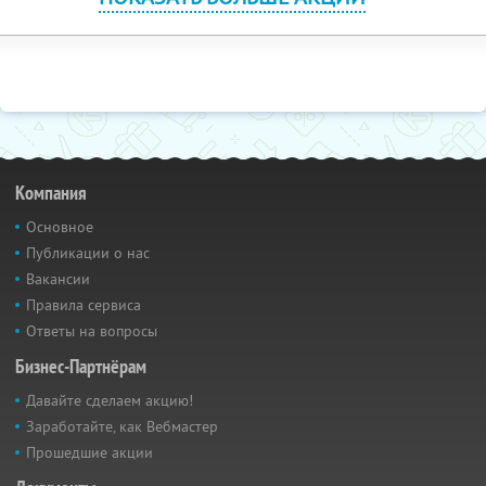
Компания
Основное
Публикации о нас
Вакансии
Правила сервиса
Ответы на вопросы
Бизнес-Партнёрам
Давайте сделаем акцию!
Заработайте, как Вебмастер
Прошедшие акции