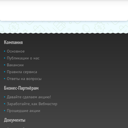
Компания
Основное
Публикации о нас
Вакансии
Правила сервиса
Ответы на вопросы
Бизнес-Партнёрам
Давайте сделаем акцию!
Заработайте, как Вебмастер
Прошедшие акции
Документы