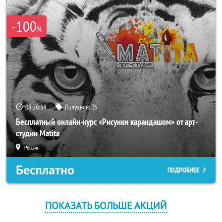
-100
%
03:26:33
Получили:
35
Бесплатный онлайн-курс «Рисунки карандашом» от арт-
студии Matita
Россия
Бесплатно
ПОДРОБНЕЕ
ПОКАЗАТЬ БОЛЬШЕ АКЦИЙ