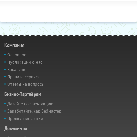
Компания
Основное
Публикации о нас
Вакансии
Правила сервиса
Ответы на вопросы
Бизнес-Партнёрам
Давайте сделаем акцию!
Заработайте, как Вебмастер
Прошедшие акции
Документы