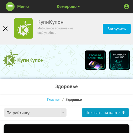
Меню
Кемерово
КупиКупон
Мобильное приложение
Загрузить
ещё удобнее
Здоровье
Главная
Здоровье
Показать на карте
По рейтингу