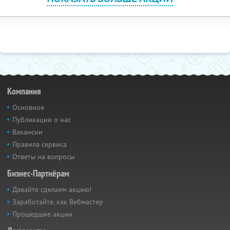
Компания
Основное
Публикации о нас
Вакансии
Правила сервиса
Ответы на вопросы
Бизнес-Партнёрам
Давайте сделаем акцию!
Заработайте, как Вебмастер
Прошедшие акции