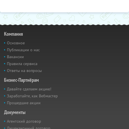
Компания
Основное
Публикации о нас
Вакансии
Правила сервиса
Ответы на вопросы
Бизнес-Партнёрам
Давайте сделаем акцию!
Заработайте, как Вебмастер
Прошедшие акции
Документы
Агентский договор
Лицензионный договор