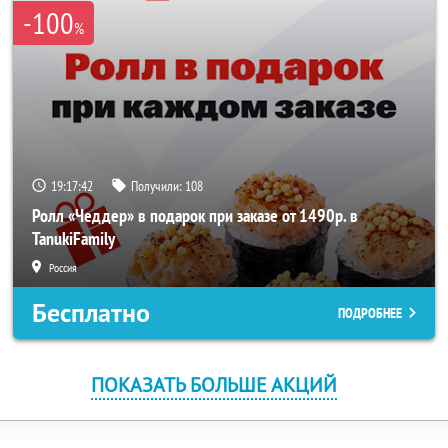
-100
%
19:17:42
Получили:
108
Ролл «Чеддер» в подарок при заказе от 1490р. в
TanukiFamily
Россия
Бесплатно
ПОДРОБНЕЕ
ПОКАЗАТЬ БОЛЬШЕ АКЦИЙ