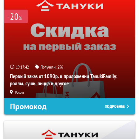
-20
%
19:17:42
Получили:
256
Первый заказ от 1090р. в приложении TanukiFamily:
роллы, суши, пицца и другое
Россия
Промокод
ПОДРОБНЕЕ