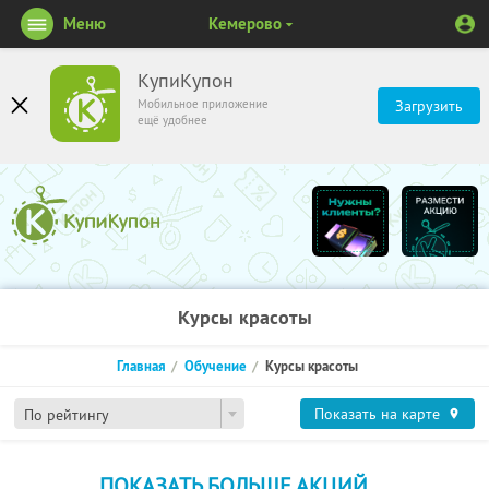
Меню
Кемерово
КупиКупон
Мобильное приложение
Загрузить
ещё удобнее
Курсы красоты
Главная
Обучение
Курсы красоты
Показать на карте
По рейтингу
ПОКАЗАТЬ БОЛЬШЕ АКЦИЙ