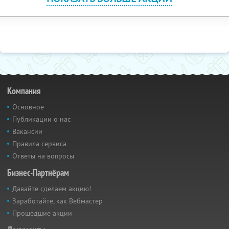
Компания
Основное
Публикации о нас
Вакансии
Правила сервиса
Ответы на вопросы
Бизнес-Партнёрам
Давайте сделаем акцию!
Заработайте, как Вебмастер
Прошедшие акции