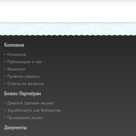
Компания
Основное
Публикации о нас
Вакансии
Правила сервиса
Ответы на вопросы
Бизнес-Партнёрам
Давайте сделаем акцию!
Заработайте, как Вебмастер
Прошедшие акции
Документы