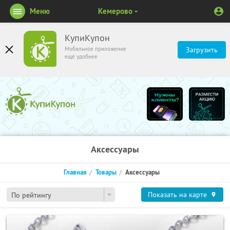
Меню
Кемерово
КупиКупон
Мобильное приложение
Загрузить
ещё удобнее
Аксессуары
Главная
Товары
Аксессуары
Показать на карте
По рейтингу