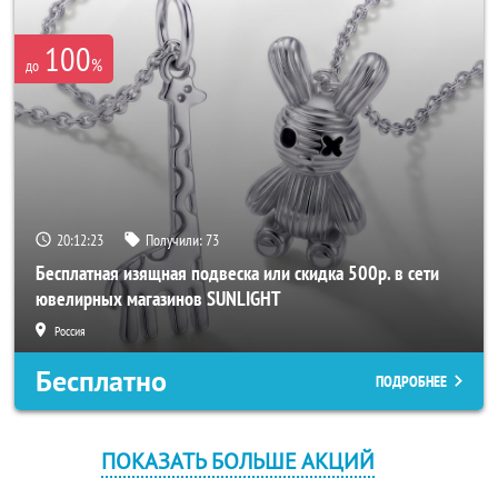
100
%
до
20:12:23
Получили:
73
Бесплатная изящная подвеска или скидка 500р. в сети
ювелирных магазинов SUNLIGHT
Россия
Бесплатно
ПОДРОБНЕЕ
ПОКАЗАТЬ БОЛЬШЕ АКЦИЙ