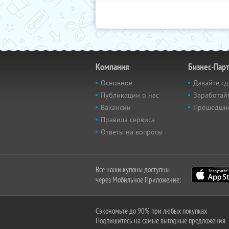
Компания
Бизнес-Пар
Основное
Давайте сд
Публикации о нас
Заработайт
Вакансии
Прошедши
Правила сервиса
Ответы на вопросы
Все наши купоны доступны
через Мобильное Приложение:
Сэкономьте до 90% при любых покупках
Подпишитесь на самые выгодные предложения