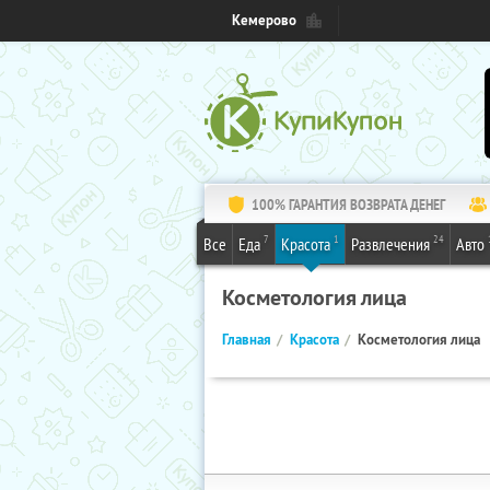
Кемерово
100% ГАРАНТИЯ ВОЗВРАТА ДЕНЕГ
7
1
24
Все
Еда
Красота
Развлечения
Авто
Косметология лица
Главная
Красота
Косметология лица