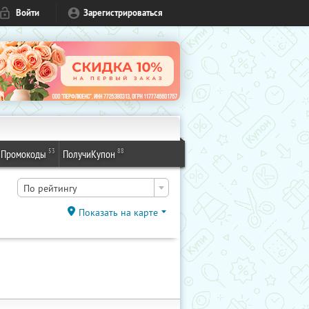
Войти
Зарегистрироваться
53
88
Промокоды
ПолучиКупон
По рейтингу
Показать на карте