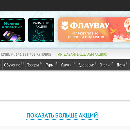
КУПИЛИ:
141 686 405
КУПОНОВ
ДАВАЙТЕ СДЕЛАЕМ АКЦИЮ!
1
31
26
13
14
1
17
6
Обучение
Товары
Туры
Услуги
Здоровье
Отели
Дети
ПОКАЗАТЬ БОЛЬШЕ АКЦИЙ