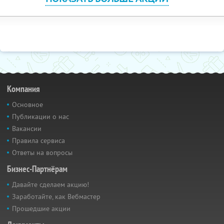
Компания
Основное
Публикации о нас
Вакансии
Правила сервиса
Ответы на вопросы
Бизнес-Партнёрам
Давайте сделаем акцию!
Заработайте, как Вебмастер
Прошедшие акции