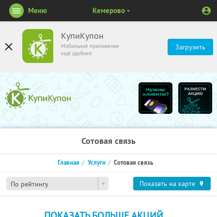
Меню
Кемерово
КупиКупон
Мобильное приложение
Загрузить
ещё удобнее
Сотовая связь
Главная
Услуги
Сотовая связь
Показать на карте
По рейтингу
ПОКАЗАТЬ БОЛЬШЕ АКЦИЙ