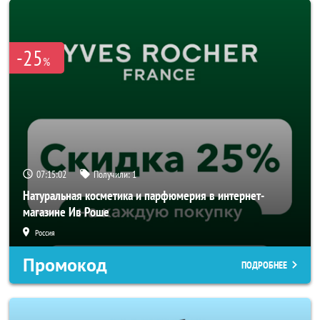
-25
%
07:15:00
Получили:
1
Натуральная косметика и парфюмерия в интернет-
магазине Ив Роше
Россия
Промокод
ПОДРОБНЕЕ