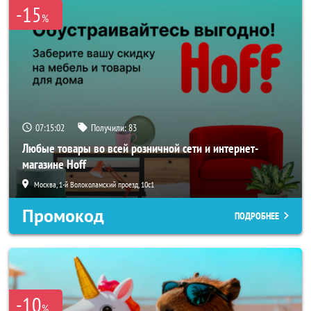
-15
%
07:15:00
Получили:
83
Любые товары во всей розничной сети и интернет-
магазине Hoff
Москва, 1-й Волоколамский проезд, 10с1
Промокод
ПОДРОБНЕЕ
-10
%