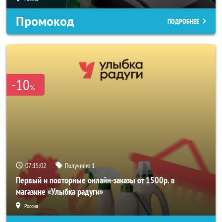
Промокод
ПОДРОБНЕЕ
-10
%
07:15:00
Получили:
1
Первый и повторные онлайн-заказы от 1500р. в
магазине «Улыбка радуги»
Россия