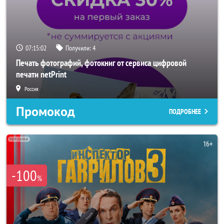
07:15:00
Получили:
4
Печать фотографий, фотокниг от сервиса цифровой
печати netPrint
Россия
Промокод
ПОДРОБНЕЕ
-100
%