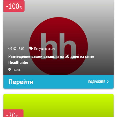
-100
%
07:15:00
Получи первым!
Размещение вашей вакансии на 30 дней на сайте
HeadHunter
Россия
Перейти
ПОДРОБНЕЕ
-20
%