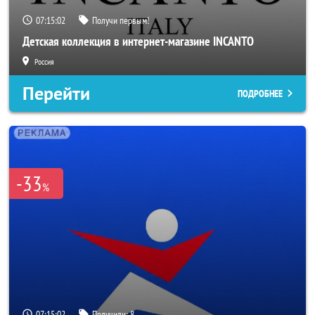
07:15:00
Получи первым!
Детская коллекция в интернет-магазине INCANTO
Россия
Перейти
ПОДРОБНЕЕ
-33
%
07:15:00
Получили:
8