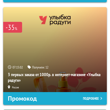
-35
%
07:15:00
Получили:
12
3 первых заказа от 1000р. в интернет-магазине «Улыбка
радуги»
Россия
Промокод
ПОДРОБНЕЕ