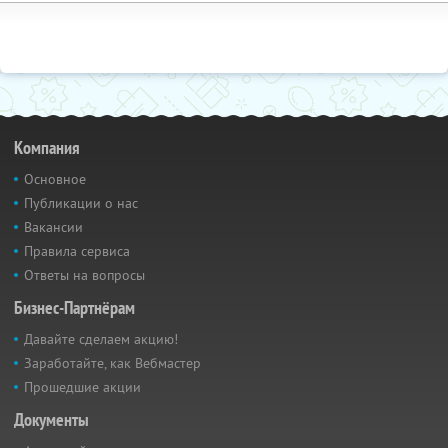
Компания
Основное
Публикации о нас
Вакансии
Правила сервиса
Ответы на вопросы
Бизнес-Партнёрам
Давайте сделаем акцию!
Заработайте, как Вебмастер
Прошедшие акции
Документы