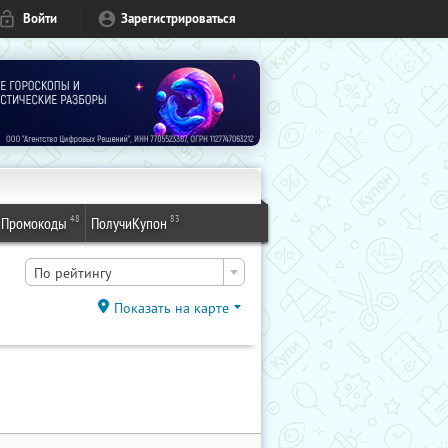
Войти
Зарегистрироваться
48
83
Промокоды
ПолучиКупон
По рейтингу
Показать на карте