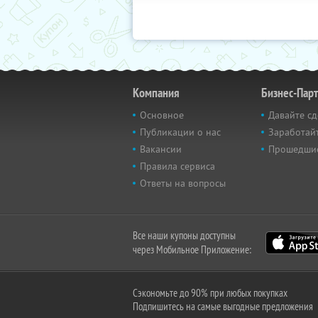
Компания
Бизнес-Пар
Основное
Давайте сд
Публикации о нас
Заработайт
Вакансии
Прошедши
Правила сервиса
Ответы на вопросы
Все наши купоны доступны
через Мобильное Приложение:
Сэкономьте до 90% при любых покупках
Подпишитесь на самые выгодные предложения