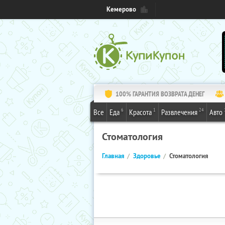
Кемерово
100% ГАРАНТИЯ ВОЗВРАТА ДЕНЕГ
6
1
24
Все
Еда
Красота
Развлечения
Авто
Стоматология
Главная
Здоровье
Стоматология