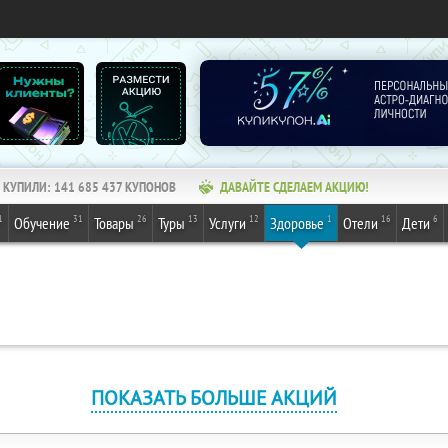
КУПИЛИ:
141 685 439
КУПОНОВ
ДАВАЙТЕ СДЕЛАЕМ АКЦИЮ!
1
31
26
13
12
1
16
6
Обучение
Товары
Туры
Услуги
Здоровье
Отели
Дети
ПОКАЗАТЬ БОЛЬШЕ АКЦИЙ