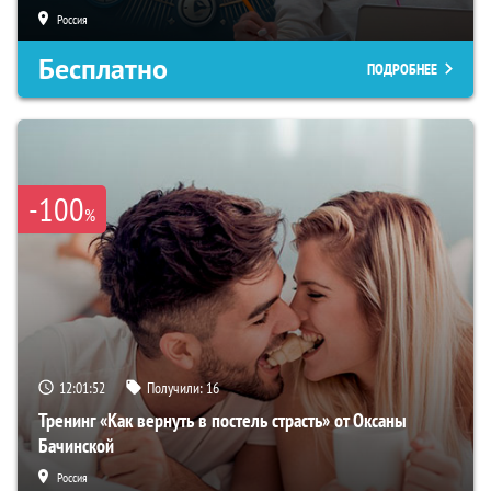
Россия
Бесплатно
ПОДРОБНЕЕ
-100
%
12:01:51
Получили:
16
Тренинг «Как вернуть в постель страсть» от Оксаны
Бачинской
Россия