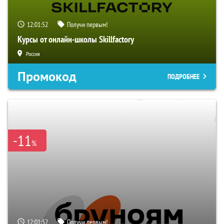
12:01:51
Получи первым!
Курсы от онлайн-школы Skillfactory
Россия
Промокод
ПОДРОБНЕЕ
-11
%
12:01:51
Получи первым!