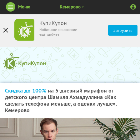
Меню
Кемерово
КупиКупон
Мобильное приложение
Загрузить
ещё удобнее
Скидка до 100%
на 5-дневный марафон от
детского центра Шамиля Ахмадуллина «Как
сделать телефона меньше, а оценки лучше».
Кемерово