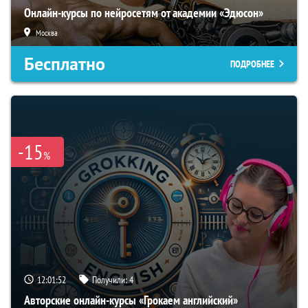
Онлайн-курсы по нейросетям от академии «Эдюсон»
Москва
Бесплатно
ПОДРОБНЕЕ
-15
%
12:01:51
Получили:
4
Авторские онлайн-курсы «Грокаем английский»