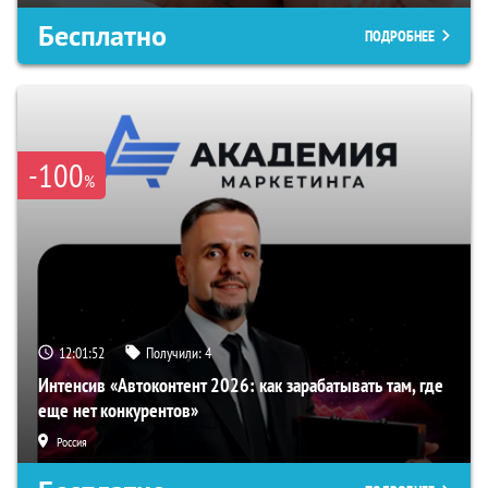
Бесплатно
ПОДРОБНЕЕ
-100
%
12:01:51
Получили:
4
Интенсив «Автоконтент 2026: как зарабатывать там, где
еще нет конкурентов»
Россия