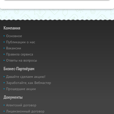
Компания
Основное
Публикации о нас
Вакансии
Правила сервиса
Ответы на вопросы
Бизнес-Партнёрам
Давайте сделаем акцию!
Заработайте, как Вебмастер
Прошедшие акции
Документы
Агентский договор
Лицензионный договор