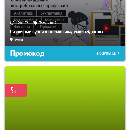
12:01:51
Получили:
2
Различные курсы от онлайн-академии «Эдюсон»
Россия
Промокод
ПОДРОБНЕЕ
-5
%