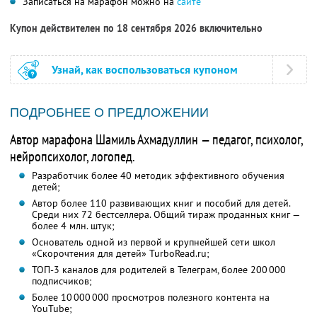
Записаться на марафон можно на
сайте
Купон действителен по 18 сентября 2026 включительно
Узнай, как воспользоваться купоном
ПОДРОБНЕЕ О ПРЕДЛОЖЕНИИ
Автор марафона Шамиль Ахмадуллин — педагог, психолог,
нейропсихолог, логопед.
Разработчик более 40 методик эффективного обучения
детей;
Автор более 110 развивающих книг и пособий для детей.
Среди них 72 бестселлера. Общий тираж проданных книг —
более 4 млн. штук;
Основатель одной из первой и крупнейшей сети школ
«Скорочтения для детей» TurboRead.ru;
ТОП-3 каналов для родителей в Телеграм, более 200 000
подписчиков;
Более 10 000 000 просмотров полезного контента на
YouTube;