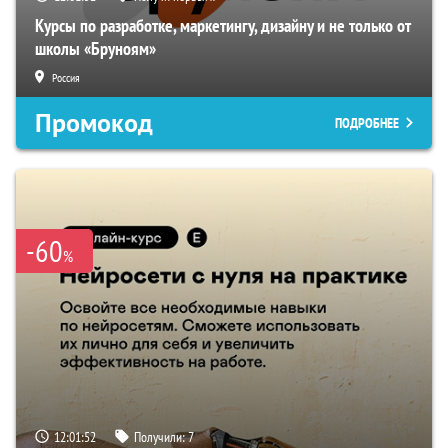
Курсы по разработке, маркетингу, дизайну и не только от
школы «Бруноям»
Россия
Промокод
ПОДРОБНЕЕ
-60
%
12:01:51
Получили:
7