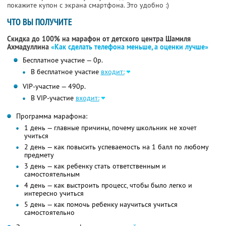
покажите купон с экрана смартфона. Это удобно :)
ЧТО ВЫ ПОЛУЧИТЕ
Скидка до 100% на марафон от детского центра Шамиля
Ахмадуллина
«Как сделать телефона меньше, а оценки лучше»
Бесплатное участие — 0р.
В бесплатное участие
входит:
VIP-участие — 490р.
В VIP-участие
входит:
Программа марафона:
1 день — главные причины, почему школьник не хочет
учиться
2 день — как повысить успеваемость на 1 балл по любому
предмету
3 день — как ребенку стать ответственным и
самостоятельным
4 день — как выстроить процесс, чтобы было легко и
интересно учиться
5 день — как помочь ребенку научиться учиться
самостоятельно