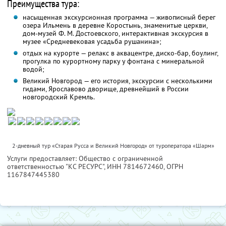
Преимущества тура:
насыщенная экскурсионная программа — живописный берег
озера Ильмень в деревне Коростынь, знаменитые церкви,
дом-музей Ф. М. Достоевского, интерактивная экскурсия в
музее «Средневековая усадьба рушанина»;
отдых на курорте — релакс в аквацентре, диско-бар, боулинг,
прогулка по курортному парку у фонтана с минеральной
водой;
Великий Новгород — его история, экскурсии с несколькими
гидами, Ярославово дворище, древнейший в России
новгородский Кремль.
2-дневный тур «Старая Русса и Великий Новгород» от туроператора «Шарм»
Услуги предоставляет: Общество с ограниченной
ответственностью "КС РЕСУРС",
ИНН 7814672460
, ОГРН
1167847445380