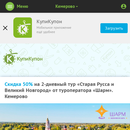
Меню
Кемерово
КупиКупон
Мобильное приложение
Загрузить
ещё удобнее
Скидка 50%
на 2-дневный тур «Старая Русса и
Великий Новгород» от туроператора «Шарм».
Кемерово