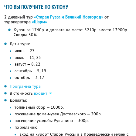
ЧТО ВЫ ПОЛУЧИТЕ ПО КУПОНУ
2-дневный тур
«Старая Русса и Великий Новгород»
от
туроператора
«Шарм»
Купон за 1740р. и доплата на месте: 5210р. вместо 13900р.
Скидка 50%
Даты тура:
июнь — 27
июль — 11, 25
август — 8, 22
сентябрь — 5, 19
октябрь — 3, 17
Программа тура
В стоимость
входит:
Доплаты:
топливный сбор — 1000р.
посещение дома-музея Достоевского — 200р.
посещение усадьбы Рушанина — 300р.
по желанию:
вход на курорт Старой Руссы и в Краеведческий музей с