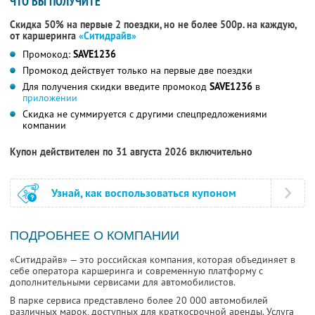
ЧТО ВЫ ПОЛУЧИТЕ
Скидка 50% на первые 2 поездки, но не более 500р. на каждую,
от каршеринга
«Ситидрайв»
Промокод:
SAVE1236
Промокод действует только на первые две поездки
Для получения скидки введите промокод
SAVE1236
в
приложении
Скидка не суммируется с другими спецпредложениями
компании
Купон действителен по 31 августа 2026 включительно
Узнай, как воспользоваться купоном
ПОДРОБНЕЕ О КОМПАНИИ
«Ситидрайв» — это российская компания, которая объединяет в
себе оператора каршеринга и современную платформу с
дополнительными сервисами для автомобилистов.
В парке сервиса представлено более 20 000 автомобилей
различных марок, доступных для краткосрочной аренды. Услуга