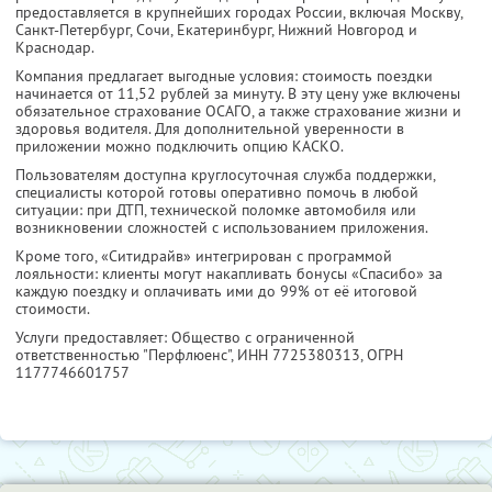
предоставляется в крупнейших городах России, включая Москву,
Санкт-Петербург, Сочи, Екатеринбург, Нижний Новгород и
Краснодар.
Компания предлагает выгодные условия: стоимость поездки
начинается от 11,52 рублей за минуту. В эту цену уже включены
обязательное страхование ОСАГО, а также страхование жизни и
здоровья водителя. Для дополнительной уверенности в
приложении можно подключить опцию КАСКО.
Пользователям доступна круглосуточная служба поддержки,
специалисты которой готовы оперативно помочь в любой
ситуации: при ДТП, технической поломке автомобиля или
возникновении сложностей с использованием приложения.
Кроме того, «Ситидрайв» интегрирован с программой
лояльности: клиенты могут накапливать бонусы «Спасибо» за
каждую поездку и оплачивать ими до 99% от её итоговой
стоимости.
Услуги предоставляет: Общество с ограниченной
ответственностью "Перфлюенс",
ИНН 7725380313
, ОГРН
1177746601757