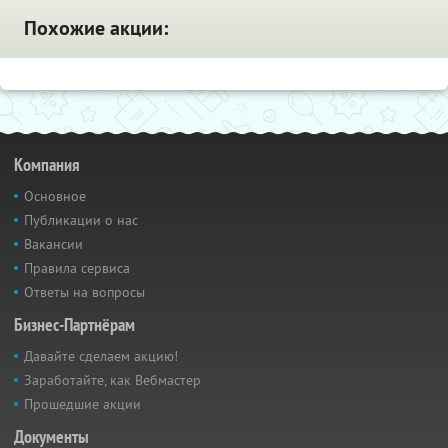
Похожие акции:
Компания
Основное
Публикации о нас
Вакансии
Правила сервиса
Ответы на вопросы
Бизнес-Партнёрам
Давайте сделаем акцию!
Заработайте, как Вебмастер
Прошедшие акции
Документы