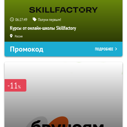
06:27:48
Получи первым!
Курсы от онлайн-школы Skillfactory
Россия
Промокод
ПОДРОБНЕЕ
-11
%