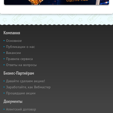
Компания
Основное
Публикации о нас
Вакансии
Правила сервиса
Ответы на вопросы
Бизнес-Партнёрам
Давайте сделаем акцию!
Заработайте, как Вебмастер
Прошедшие акции
Документы
Агентский договор