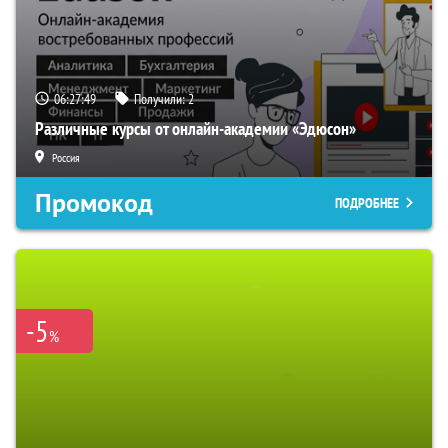
06:27:48
Получили:
2
Различные курсы от онлайн-академии «Эдюсон»
Россия
Промокод
ПОДРОБНЕЕ
-5
%