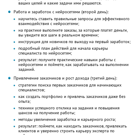
ваших целей и какие задачи ими решаются.
Работа и заработок с нейросетями (второй день):
научитесь ставить правильные запросы для эффективного
взаимодействия с нейросетями;
на практике выполните заказы, за которые платят деньги,
вы увидите все шаги в реальном времени;
инструкция для новичков по выходу на первый заработок;
подробный план действий для начала карьеры
специалиста по нейросетям;
результат: получите практические навыки работы с
нейросетями и поймете, как зарабатывать на выполнении
заданий.
Привлечение заказчиков и рост дохода (третий день):
стратегии поиска первых заказчиков для начинающих
специалистов;
как создать портфолио и привлечь заказчиков даже без
опыта;
техники успешного отклика на задания и повышения
шансов на получение работы;
методы увеличения заработка и карьерного роста;
результат: поймете, как находить заказчиков, привлекать
клиентов и уверенно строить карьеру эксперта по