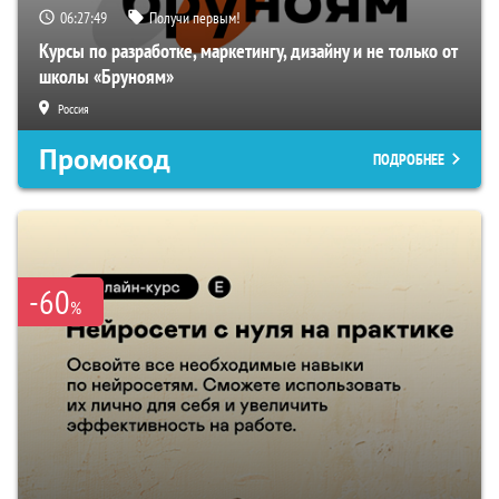
06:27:48
Получи первым!
Курсы по разработке, маркетингу, дизайну и не только от
школы «Бруноям»
Россия
Промокод
ПОДРОБНЕЕ
-60
%