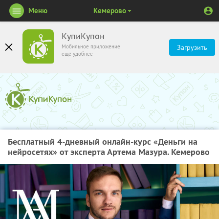
Меню
Кемерово
КупиКупон
Мобильное приложение
Загрузить
ещё удобнее
Бесплатный 4-дневный онлайн-курс «Деньги на
нейросетях» от эксперта Артема Мазура. Кемерово