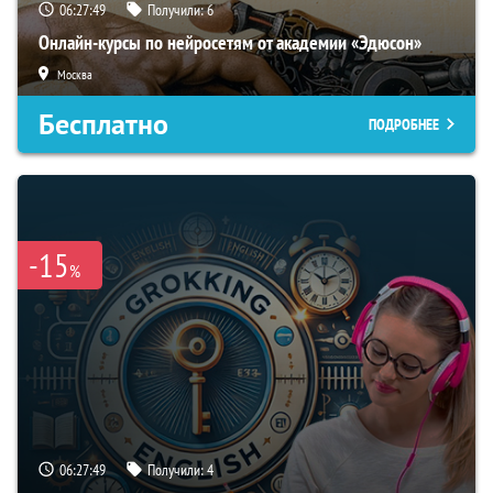
06:27:48
Получили:
6
Онлайн-курсы по нейросетям от академии «Эдюсон»
Москва
Бесплатно
ПОДРОБНЕЕ
-15
%
06:27:48
Получили:
4