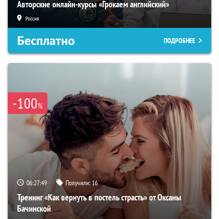
Авторские онлайн-курсы «Грокаем английский»
Россия
Бесплатно
ПОДРОБНЕЕ
-100
%
06:27:48
Получили:
16
Тренинг «Как вернуть в постель страсть» от Оксаны
Бачинской