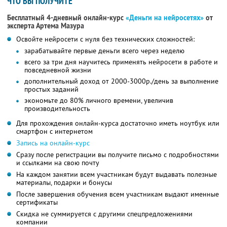
ЧТО ВЫ ПОЛУЧИТЕ
Бесплатный 4-дневный онлайн-курс
«Деньги на нейросетях»
от
эксперта Артема Мазура
Освойте нейросети с нуля без технических сложностей:
зарабатывайте первые деньги всего через неделю
всего за три дня научитесь применять нейросети в работе и
повседневной жизни
дополнительный доход от 2000-3000р./день за выполнение
простых заданий
экономьте до 80% личного времени, увеличив
производительность
Для прохождения онлайн-курса достаточно иметь ноутбук или
смартфон с интернетом
Запись на онлайн-курс
Сразу после регистрации вы получите письмо с подробностями
и ссылками на свою почту
На каждом занятии всем участникам будут выдавать полезные
материалы, подарки и бонусы
После завершения обучения всем участникам выдают именные
сертификаты
Скидка не суммируется с другими спецпредложениями
компании