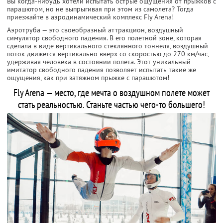
Вы когда-нибудь хотели испытать острые ощущения от прыжков с
парашютом, но не выпрыгивая при этом из самолета? Тогда
приезжайте в аэродинамический комплекс Fly Arena!
Аэротруба — это своеобразный аттракцион, воздушный
симулятор свободного падения. В его полетной зоне, которая
сделала в виде вертикального стеклянного тоннеля, воздушный
поток движется вертикально вверх со скоростью до 270 км/час,
удерживая человека в состоянии полета. Этот уникальный
имитатор свободного падения позволяет испытать такие же
ощущения, как при затяжном прыжке с парашютом!
Fly Arena — место, где мечта о воздушном полете может
стать реальностью. Станьте частью чего-то большего!