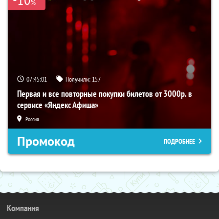
%
07:45:00
Получили:
157
Первая и все повторные покупки билетов от 3000р. в
сервисе «Яндекс Афиша»
Россия
Промокод
ПОДРОБНЕЕ
Компания