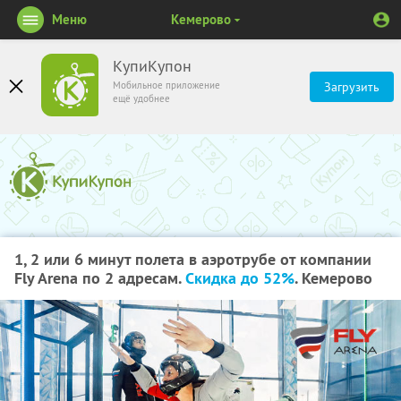
Меню
Кемерово
КупиКупон
Мобильное приложение
Загрузить
ещё удобнее
1, 2 или 6 минут полета в аэротрубе от компании
Fly Arena по 2 адресам.
Скидка до 52%
. Кемерово