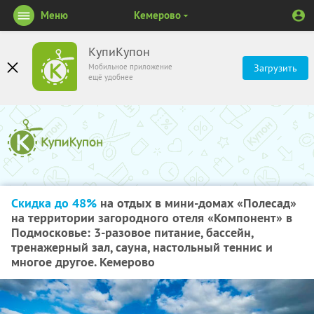
Меню
Кемерово
КупиКупон
Мобильное приложение
Загрузить
ещё удобнее
Скидка до 48%
на отдых в мини-домах «Полесад»
на территории загородного отеля «Компонент» в
Подмосковье: 3-разовое питание, бассейн,
тренажерный зал, сауна, настольный теннис и
многое другое. Кемерово