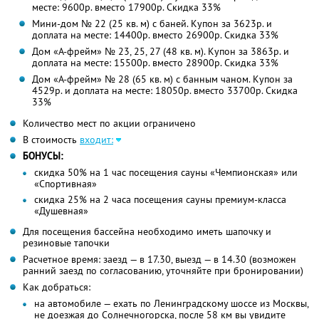
месте: 9600р. вместо 17900р. Скидка 33%
Мини-дом № 22 (25 кв. м) с баней. Купон за 3623р. и
доплата на месте: 14400р. вместо 26900р. Скидка 33%
Дом «А-фрейм» № 23, 25, 27 (48 кв. м). Купон за 3863р. и
доплата на месте: 15500р. вместо 28900р. Скидка 33%
Дом «А-фрейм» № 28 (65 кв. м) с банным чаном. Купон за
4529р. и доплата на месте: 18050р. вместо 33700р. Скидка
33%
Количество мест по акции ограничено
В стоимость
входит:
БОНУСЫ:
скидка 50% на 1 час посещения сауны «Чемпионская» или
«Спортивная»
скидка 25% на 2 часа посещения сауны премиум-класса
«Душевная»
Для посещения бассейна необходимо иметь шапочку и
резиновые тапочки
Расчетное время: заезд — в 17.30, выезд — в 14.30 (возможен
ранний заезд по согласованию, уточняйте при бронировании)
Как добраться:
на автомобиле — ехать по Ленинградскому шоссе из Москвы,
не доезжая до Солнечногорска, после 58 км вы увидите