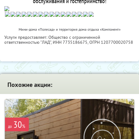
обслуживания и гостеприимство!
Мини-дома «Полесад» и территория дома отдыха «Компонент»
Услуги предоставляет: Общество с ограниченной
ответственностью "ЛАД",
ИНН 7735186675
, ОГРН 1207700020758
Похожие акции:
30
%
до