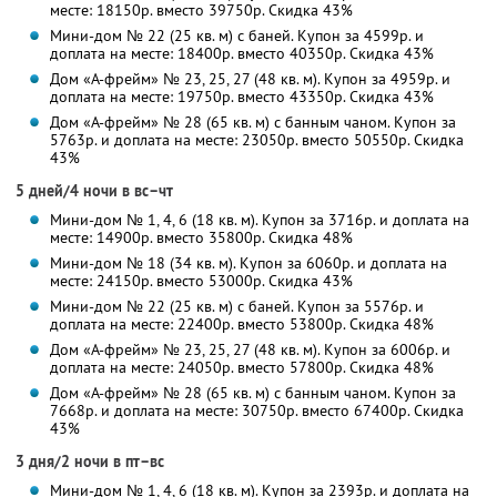
месте: 18150р. вместо 39750р. Скидка 43%
Мини-дом № 22 (25 кв. м) с баней. Купон за 4599р. и
доплата на месте: 18400р. вместо 40350р. Скидка 43%
Дом «А-фрейм» № 23, 25, 27 (48 кв. м). Купон за 4959р. и
доплата на месте: 19750р. вместо 43350р. Скидка 43%
Дом «А-фрейм» № 28 (65 кв. м) с банным чаном. Купон за
5763р. и доплата на месте: 23050р. вместо 50550р. Скидка
43%
5 дней/4 ночи в вс–чт
Мини-дом № 1, 4, 6 (18 кв. м). Купон за 3716р. и доплата на
месте: 14900р. вместо 35800р. Скидка 48%
Мини-дом № 18 (34 кв. м). Купон за 6060р. и доплата на
месте: 24150р. вместо 53000р. Скидка 43%
Мини-дом № 22 (25 кв. м) с баней. Купон за 5576р. и
доплата на месте: 22400р. вместо 53800р. Скидка 48%
Дом «А-фрейм» № 23, 25, 27 (48 кв. м). Купон за 6006р. и
доплата на месте: 24050р. вместо 57800р. Скидка 48%
Дом «А-фрейм» № 28 (65 кв. м) с банным чаном. Купон за
7668р. и доплата на месте: 30750р. вместо 67400р. Скидка
43%
3 дня/2 ночи в пт–вс
Мини-дом № 1, 4, 6 (18 кв. м). Купон за 2393р. и доплата на