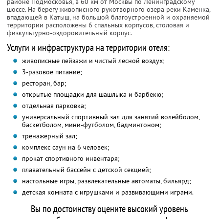
районе Подмосковья, в 60 км от Москвы по Ленинградскому
шоссе. На берегу живописного рукотворного озера реки Каменка,
впадающей в Катыш, на большой благоустроенной и охраняемой
территории расположены 6 спальных корпусов, столовая и
физкультурно-оздоровительный корпус.
Услуги и инфраструктура на территории отеля:
живописные пейзажи и чистый лесной воздух;
3-разовое питание;
ресторан, бар;
открытые площадки для шашлыка и барбекю;
отдельная парковка;
универсальный спортивный зал для занятий волейболом,
баскетболом, мини-футболом, бадминтоном;
тренажерный зал;
комплекс саун на 6 человек;
прокат спортивного инвентаря;
плавательный бассейн с детской секцией;
настольные игры, развлекательные автоматы, бильярд;
детская комната с игрушками и развивающими играми.
Вы по достоинству оцените высокий уровень