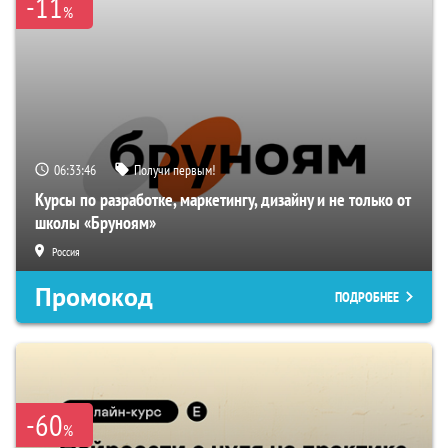
-11
%
06:33:45
Получи первым!
Курсы по разработке, маркетингу, дизайну и не только от
школы «Бруноям»
Россия
Промокод
ПОДРОБНЕЕ
-60
%