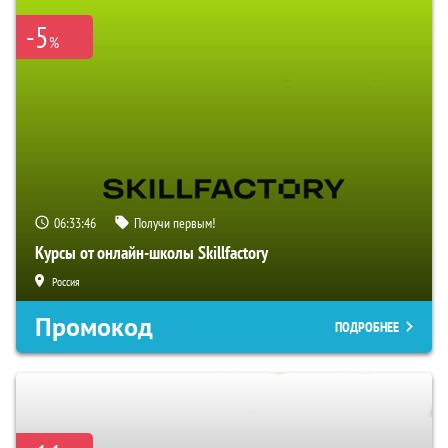
-5
%
06:33:45
Получи первым!
Курсы от онлайн-школы Skillfactory
Россия
Промокод
ПОДРОБНЕЕ