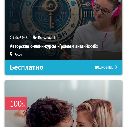
06:33:45
Получили:
4
Авторские онлайн-курсы «Грокаем английский»
Россия
Бесплатно
ПОДРОБНЕЕ
-100
%