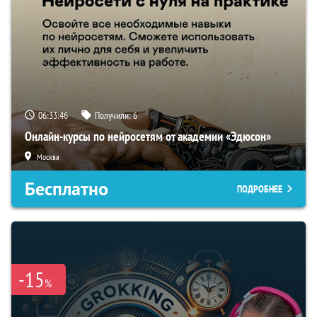
06:33:45
Получили:
6
Онлайн-курсы по нейросетям от академии «Эдюсон»
Москва
Бесплатно
ПОДРОБНЕЕ
-15
%