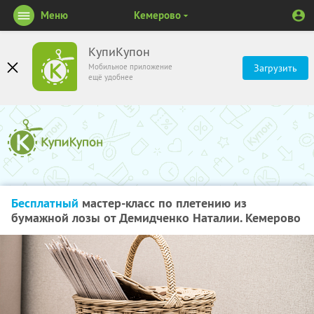
Меню
Кемерово
КупиКупон
Мобильное приложение
Загрузить
ещё удобнее
Бесплатный
мастер-класс по плетению из
бумажной лозы от Демидченко Наталии. Кемерово