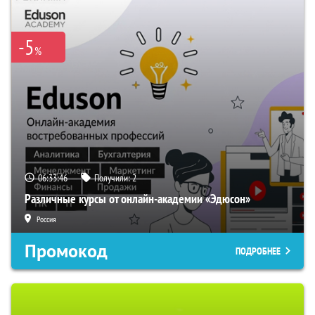
-5
%
06:33:45
Получили:
2
Различные курсы от онлайн-академии «Эдюсон»
Россия
Промокод
ПОДРОБНЕЕ