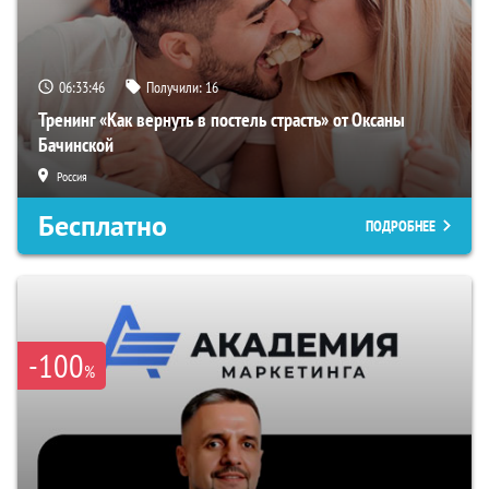
06:33:45
Получили:
16
Тренинг «Как вернуть в постель страсть» от Оксаны
Бачинской
Россия
Бесплатно
ПОДРОБНЕЕ
-100
%