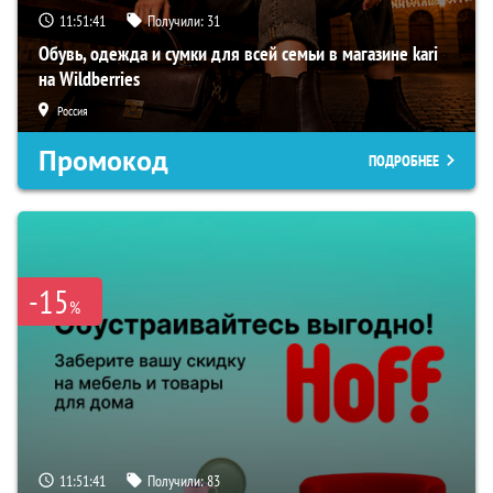
11:51:40
Получили:
31
Обувь, одежда и сумки для всей семьи в магазине kari
на Wildberries
Россия
Промокод
ПОДРОБНЕЕ
-15
%
11:51:40
Получили:
83