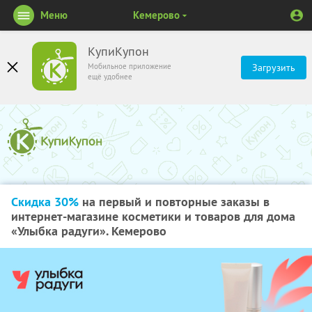
Меню
Кемерово
КупиКупон
Мобильное приложение
Загрузить
ещё удобнее
Скидка 30%
на первый и повторные заказы в
интернет-магазине косметики и товаров для дома
«Улыбка радуги». Кемерово