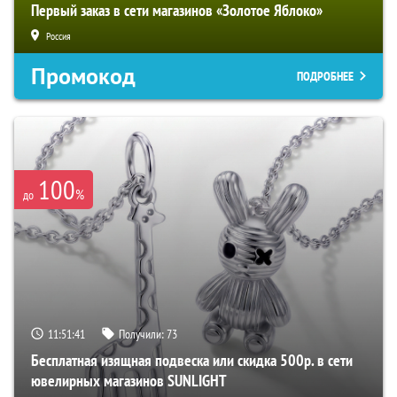
Первый заказ в сети магазинов «Золотое Яблоко»
Россия
Промокод
ПОДРОБНЕЕ
100
%
до
11:51:40
Получили:
73
Бесплатная изящная подвеска или скидка 500р. в сети
ювелирных магазинов SUNLIGHT