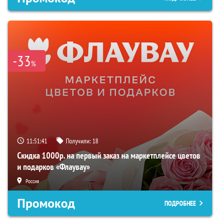
-33
%
11:51:40
Получили:
18
Скидка 1000р. на первый заказ на маркетплейсе цветов
и подарков «Флаувау»
Россия
Промокод
ПОДРОБНЕЕ