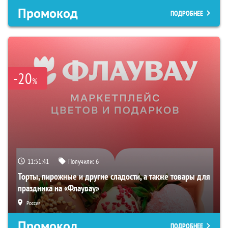
Промокод
ПОДРОБНЕЕ
-20
%
11:51:40
Получили:
6
Торты, пирожные и другие сладости, а также товары для
праздника на «Флаувау»
Россия
Промокод
ПОДРОБНЕЕ