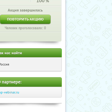
100
%
Акция завершилась
ПОВТОРИТЬ АКЦИЮ
Человек проголосовало: 0
ак нас найти
Россия
 партнере:
op-vebinar.ru