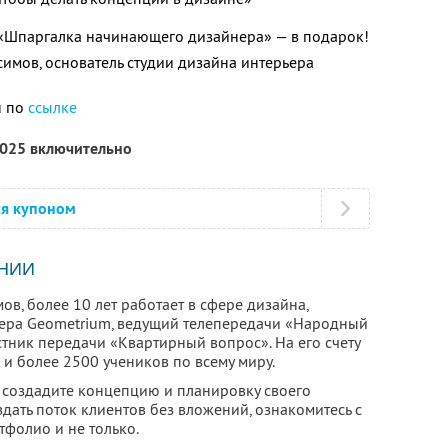
 «Шпаргалка начинающего дизайнера» — в подарок!
имов, основатель студии дизайна интерьера
н по
ссылке
2025 включительно
ся купоном
НИИ
в, более 10 лет работает в сфере дизайна,
ьера Geometrium, ведущий телепередачи «Народный
стник передачи «Квартирный вопрос». На его счету
и более 2500 учеников по всему миру.
создадите концепцию и планировку своего
здать поток клиентов без вложений, ознакомитесь с
тфолио и не только.