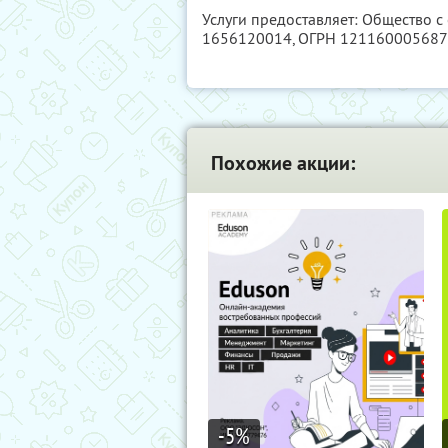
Услуги предоставляет: Общество с
1656120014
, ОГРН 12116000568
Похожие акции:
-5
%