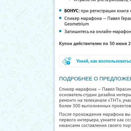
БОНУС:
при регистрации книга
Спикер марафона — Павел Герас
Geometrium
Запишитесь на онлайн-марафо
Купон действителен по 30 июня 
Узнай, как воспользовать
ПОДРОБНЕЕ О ПРЕДЛОЖЕ
Спикер марафона — Павел Герасимо
основатель студии дизайна интер
ремонт» на телеканале «ТНТ», уча
более 300 выполненных проектов 
После прохождения марафона вы 
первого интерьера, узнаете как со
нюансами составления своего пор