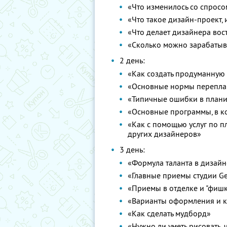
«Что изменилось со спросо
«Что такое дизайн-проект, 
«Что делает дизайнера во
«Сколько можно зарабатыв
2 день:
«Как создать продуманную
«Основные нормы перепла
«Типичные ошибки в план
«Основные программы, в к
«Как с помощью услуг по п
других дизайнеров»
3 день:
«Формула таланта в дизайн
«Главные приемы студии G
«Приемы в отделке и "фишк
«Варианты оформления и 
«Как сделать мудборд»
«Нужно ли уметь рисовать,