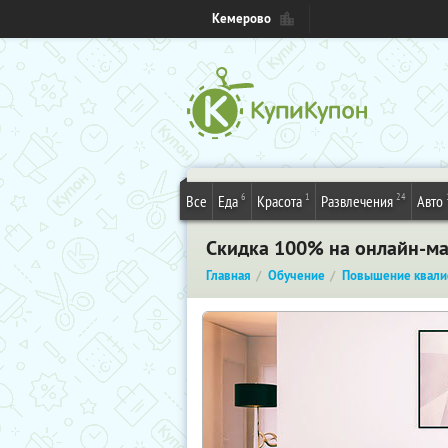
Кемерово
6
1
24
Все
Еда
Красота
Развлечения
Авто
Скидка 100% на онлайн-ма
Главная
Обучение
Повышение квали