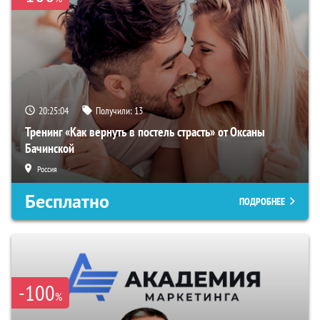
20:25:03
Получили:
13
Тренинг «Как вернуть в постель страсть» от Оксаны
Бачинской
Россия
Бесплатно
ПОДРОБНЕЕ
-100
%