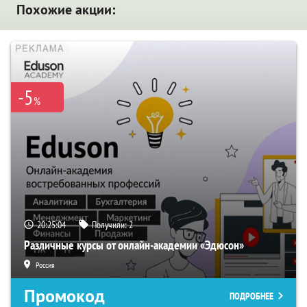
Похожие акции:
-5
%
20:25:03
Получили:
2
Различные курсы от онлайн-академии «Эдюсон»
Россия
Промокод
ПОДРОБНЕЕ