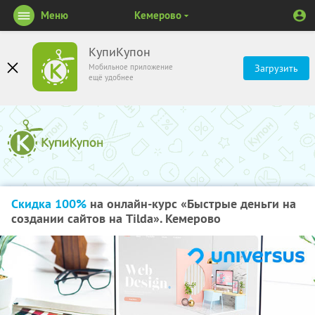
Меню
Кемерово
КупиКупон
Мобильное приложение
Загрузить
ещё удобнее
Скидка 100%
на онлайн-курс «Быстрые деньги на
создании сайтов на Tilda». Кемерово