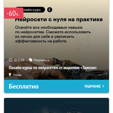
-60
%
20:25:03
Получили:
6
Онлайн-курсы по нейросетям от академии «Эдюсон»
Москва
Бесплатно
ПОДРОБНЕЕ