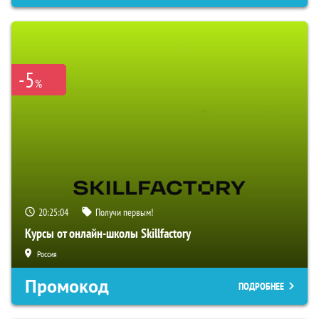
-5
%
20:25:03
Получи первым!
Курсы от онлайн-школы Skillfactory
Россия
Промокод
ПОДРОБНЕЕ