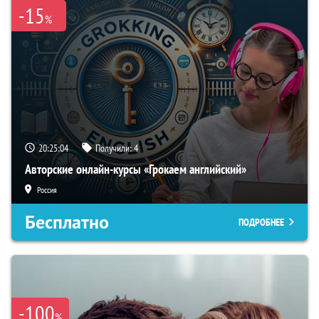
-15
%
20:25:03
Получили:
4
Авторские онлайн-курсы «Грокаем английский»
Россия
Бесплатно
ПОДРОБНЕЕ
-100
%