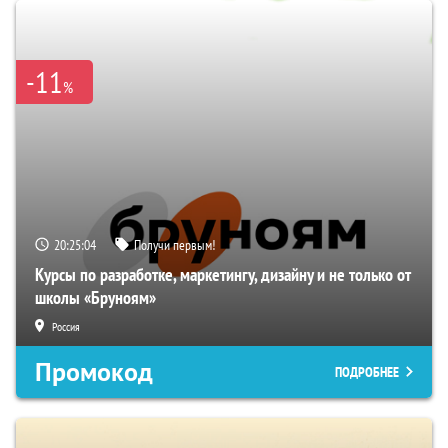
-11
%
20:25:03
Получи первым!
Курсы по разработке, маркетингу, дизайну и не только от
школы «Бруноям»
Россия
Промокод
ПОДРОБНЕЕ