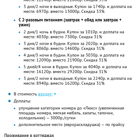
3 дня/2 ночи в выходные. Купон за 1740р. и доплата на
месте: 6970р. вместо 13000р. Скидка 33%
С 2-разовым питанием (завтрак + обед или завтрак +
ужин)
2 дня/1 ночь в будни. Купон за 1010р. и доплата на
месте: 4030р. вместо 7300р. Скидка 31%
3 дня/2 ночи в будни. Купон за 2020р. и доплата на
месте: 8060р. вместо 14600р. Скидка 31%
4 дня/3 ночи в будни. Купон за 3030р. и доплата на
месте: 12090р. вместо 21900р. Скидка 31%
5 дней/4 ночи в будни. Купон за 4040р. и доплата на
месте: 16120р. вместо 29200р. Скидка 31%
3 дня/2 ночи в выходные. Купон за 2240р. и доплата на
месте: 8940р. вместо 16200р. Скидка 31%
В стоимость
входит:
Доплаты:
улучшение категории номера до «Люкс» (увеличенная
площадь номера, мягкая мебель, халаты, тапочки,
холодильник) — 3000р./сутки
дополнительное место (еврораскладушка) — по прайсу
Проживание в коттеджах