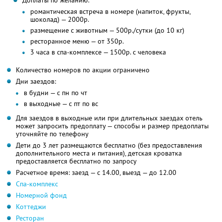
Доплаты по желанию:
романтическая встреча в номере (напиток, фрукты,
шоколад) — 2000р.
размещение с животным — 500р./сутки (до 10 кг)
ресторанное меню — от 350р.
3 часа в спа-комплексе — 1500р. с человека
Количество номеров по акции ограничено
Дни заездов:
в будни — с пн по чт
в выходные — с пт по вс
Для заездов в выходные или при длительных заездах отель
может запросить предоплату — способы и размер предоплаты
уточняйте по телефону
Дети до 3 лет размещаются бесплатно (без предоставления
дополнительного места и питания), детская кроватка
предоставляется бесплатно по запросу
Расчетное время: заезд — с 14.00, выезд — до 12.00
Спа-комплекс
Номерной фонд
Коттеджи
Ресторан