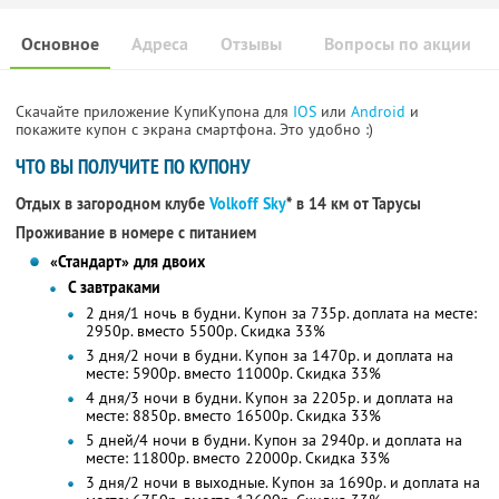
Основное
Адреса
Отзывы
Вопросы по акции
Скачайте приложение КупиКупона для
IOS
или
Android
и
покажите купон с экрана смартфона. Это удобно :)
ЧТО ВЫ ПОЛУЧИТЕ ПО КУПОНУ
Отдых в загородном клубе
Volkoff Sky
* в 14 км от Тарусы
Проживание в номере с питанием
«Стандарт» для двоих
С завтраками
2 дня/1 ночь в будни. Купон за 735р. доплата на месте:
2950р. вместо 5500р. Скидка 33%
3 дня/2 ночи в будни. Купон за 1470р. и доплата на
месте: 5900р. вместо 11000р. Скидка 33%
4 дня/3 ночи в будни. Купон за 2205р. и доплата на
месте: 8850р. вместо 16500р. Скидка 33%
5 дней/4 ночи в будни. Купон за 2940р. и доплата на
месте: 11800р. вместо 22000р. Скидка 33%
3 дня/2 ночи в выходные. Купон за 1690р. и доплата на