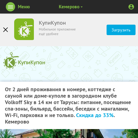
Меню
Кемерово
КупиКупон
Мобильное приложение
Загрузить
ещё удобнее
От 2 дней проживания в номере, коттедже с
сауной или доме-куполе в загородном клубе
Volkoff Sky в 14 км от Тарусы: питание, посещение
спа-зоны, бильярд, бассейн, беседки с мангалами,
Wi-Fi, парковка и не только.
Скидка до 33%
.
Кемерово