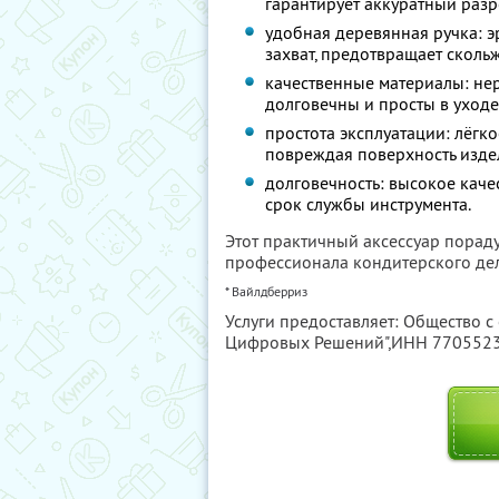
гарантирует аккуратный разр
удобная деревянная ручка: 
захват, предотвращает сколь
качественные материалы: нер
долговечны и просты в уходе
простота эксплуатации: лёгк
повреждая поверхность изде
долговечность: высокое кач
срок службы инструмента.
Этот практичный аксессуар пораду
профессионала кондитерского дел
* Вайлдберриз
Услуги предоставляет: Общество с
Цифровых Решений",
ИНН 770552