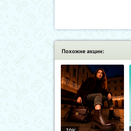
Похожие акции:
-30
%