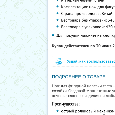
Материал лезвий: сталь
Комплектация: нож для фигур
Страна производства: Китай
Вес товара без упаковки: 345
Вес товара с упаковкой: 420 
Для покупки нажмите на кнопку
Купон действителен по 30 июня 
Узнай, как воспользовать
ПОДРОБНЕЕ О ТОВАРЕ
Нож для фигурной нарезки теста
хозяйки. Создавайте аппетитные у
печенье, слоеных изделиях и люб
Преимущества:
острый роликовый механизм: