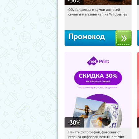
Обувь, одежда и сумки для всей
12:18:06
Получили:
31
семьи в магазине kari на Wildberries
Россия
Промокод
-30
%
Печать фотографий, фотокниг от
12:18:06
Получили:
4
сервиса цифровой печати netPrint