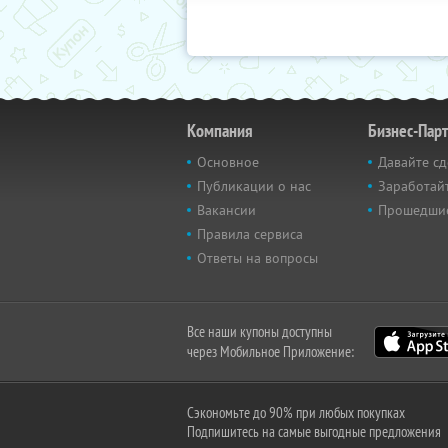
Компания
Бизнес-Пар
Основное
Давайте сд
Публикации о нас
Заработайт
Вакансии
Прошедши
Правила сервиса
Ответы на вопросы
Все наши купоны доступны
через Мобильное Приложение:
Сэкономьте до 90% при любых покупках
Подпишитесь на самые выгодные предложения