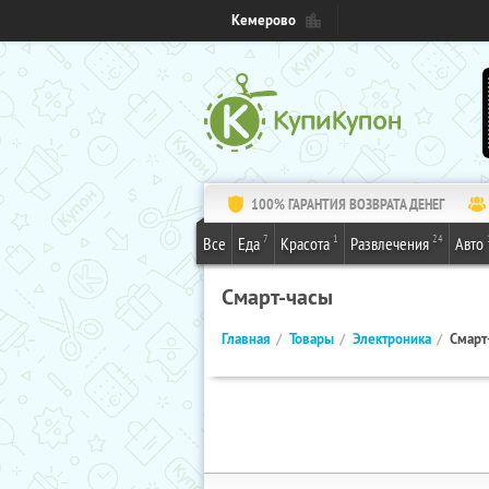
Кемерово
100% ГАРАНТИЯ ВОЗВРАТА ДЕНЕГ
7
1
24
Все
Еда
Красота
Развлечения
Авто
Смарт-часы
Главная
Товары
Электроника
Смарт