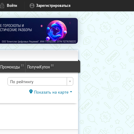
Войти
Зарегистрироваться
53
88
Промокоды
ПолучиКупон
По рейтингу
Показать на карте