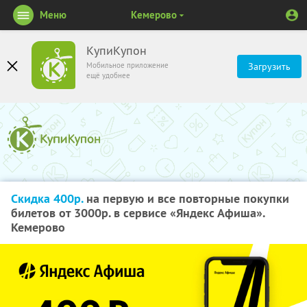
Меню
Кемерово
КупиКупон
Мобильное приложение
Загрузить
ещё удобнее
Скидка 400р.
на первую и все повторные покупки
билетов от 3000р. в сервисе «Яндекс Афиша».
Кемерово