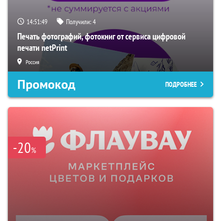
14:51:49
Получили:
4
Печать фотографий, фотокниг от сервиса цифровой
печати netPrint
Россия
Промокод
ПОДРОБНЕЕ
-20
%