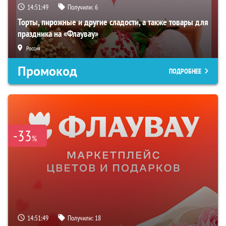
14:51:49
Получили:
6
Торты, пирожные и другие сладости, а также товары для
праздника на «Флаувау»
Россия
Промокод
ПОДРОБНЕЕ
-33
%
14:51:49
Получили:
18