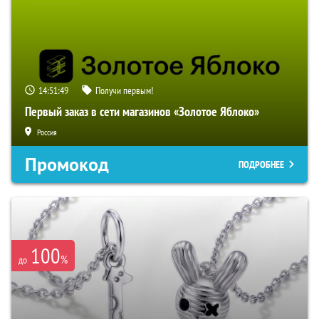
14:51:49
Получи первым!
Первый заказ в сети магазинов «Золотое Яблоко»
Россия
Промокод
ПОДРОБНЕЕ
100
%
до