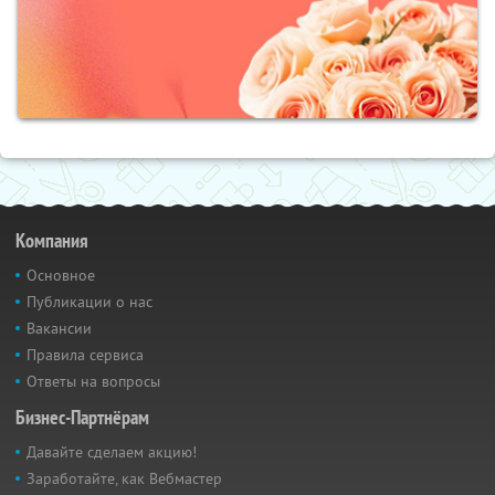
Компания
Основное
Публикации о нас
Вакансии
Правила сервиса
Ответы на вопросы
Бизнес-Партнёрам
Давайте сделаем акцию!
Заработайте, как Вебмастер