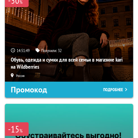
-30
%
14:51:49
Получили:
32
Обувь, одежда и сумки для всей семьи в магазине kari
на Wildberries
Россия
Промокод
ПОДРОБНЕЕ
-15
%