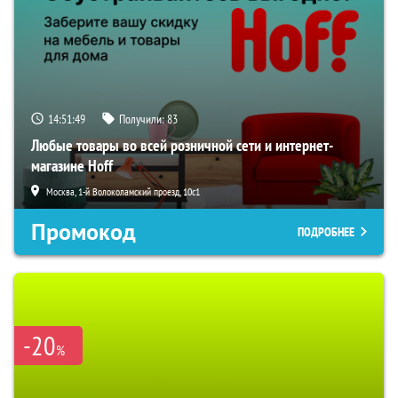
14:51:49
Получили:
83
Любые товары во всей розничной сети и интернет-
магазине Hoff
Москва, 1-й Волоколамский проезд, 10с1
Промокод
ПОДРОБНЕЕ
-20
%