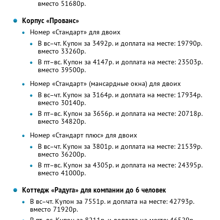
вместо 51680р.
Корпус «Прованс»
Номер «Стандарт» для двоих
В вс–чт. Купон за 3492р. и доплата на месте: 19790р.
вместо 33260р.
В пт–вс. Купон за 4147р. и доплата на месте: 23503р.
вместо 39500р.
Номер «Стандарт» (мансардные окна) для двоих
В вс–чт. Купон за 3164р. и доплата на месте: 17934р.
вместо 30140р.
В пт–вс. Купон за 3656р. и доплата на месте: 20718р.
вместо 34820р.
Номер «Стандарт плюс» для двоих
В вс–чт. Купон за 3801р. и доплата на месте: 21539р.
вместо 36200р.
В пт–вс. Купон за 4305р. и доплата на месте: 24395р.
вместо 41000р.
Коттедж «Радуга» для компании до 6 человек
В вс–чт. Купон за 7551р. и доплата на месте: 42793р.
вместо 71920р.