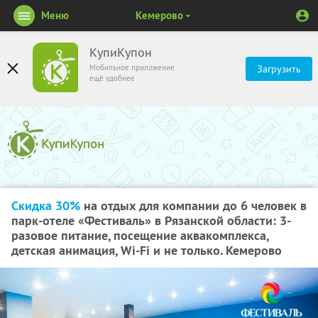
Меню
Кемерово
КупиКупон
Мобильное приложение
Загрузить
ещё удобнее
Скидка 30%
на отдых для компании до 6 человек в
парк-отеле «Фестиваль» в Рязанской области: 3-
разовое питание, посещение аквакомплекса,
детская анимация, Wi-Fi и не только. Кемерово