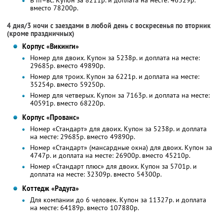
В пт–вс. Купон за 8211р. и доплата на месте: 46529р.
вместо 78200р.
4 дня/3 ночи с заездами в любой день с воскресенья по вторник
(кроме праздничных)
Корпус «Викинги»
Номер для двоих. Купон за 5238р. и доплата на месте:
29685р. вместо 49890р.
Номер для троих. Купон за 6221р. и доплата на месте:
35254р. вместо 59250р.
Номер для четверых. Купон за 7163р. и доплата на месте:
40591р. вместо 68220р.
Корпус «Прованс»
Номер «Стандарт» для двоих. Купон за 5238р. и доплата
на месте: 29685р. вместо 49890р.
Номер «Стандарт» (мансардные окна) для двоих. Купон за
4747р. и доплата на месте: 26900р. вместо 45210р.
Номер «Стандарт плюс» для двоих. Купон за 5701р. и
доплата на месте: 32309р. вместо 54300р.
Коттедж «Радуга»
Для компании до 6 человек. Купон за 11327р. и доплата
на месте: 64189р. вместо 107880р.