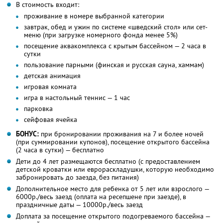
В стоимость входит:
проживание в номере выбранной категории
завтрак, обед и ужин по системе «шведский стол» или сет-
меню (при загрузке номерного фонда менее 5%)
посещение аквакомплекса с крытым бассейном — 2 часа в
сутки
пользование парными (финская и русская сауна, хаммам)
детская анимация
игровая комната
игра в настольный теннис — 1 час
парковка
сейфовая ячейка
БОНУС:
при бронировании проживания на 7 и более ночей
(при суммировании купонов), посещение открытого бассейна
(2 часа в сутки) — бесплатно
Дети до 4 лет размещаются бесплатно (с предоставлением
детской кроватки или еврораскладушки, которую необходимо
забронировать до заезда, без питания)
Дополнительное место для ребенка от 5 лет или взрослого —
6000р./весь заезд (оплата на ресепшене при заезде), в
праздничные даты — 10000р./весь заезд
Доплата за посещение открытого подогреваемого бассейна —