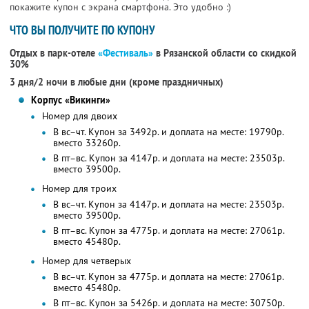
покажите купон с экрана смартфона. Это удобно :)
ЧТО ВЫ ПОЛУЧИТЕ ПО КУПОНУ
Отдых в парк-отеле
«Фестиваль»
в Рязанской области со скидкой
30%
3 дня/2 ночи в любые дни (кроме праздничных)
Корпус «Викинги»
Номер для двоих
В вс–чт. Купон за 3492р. и доплата на месте: 19790р.
вместо 33260р.
В пт–вс. Купон за 4147р. и доплата на месте: 23503р.
вместо 39500р.
Номер для троих
В вс–чт. Купон за 4147р. и доплата на месте: 23503р.
вместо 39500р.
В пт–вс. Купон за 4775р. и доплата на месте: 27061р.
вместо 45480р.
Номер для четверых
В вс–чт. Купон за 4775р. и доплата на месте: 27061р.
вместо 45480р.
В пт–вс. Купон за 5426р. и доплата на месте: 30750р.