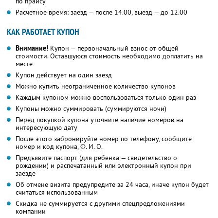
по прайсу
Расчетное время: заезд — после 14.00, выезд — до 12.00
КАК РАБОТАЕТ КУПОН
Внимание!
Купон — первоначальный взнос от общей
стоимости. Оставшуюся стоимость необходимо доплатить на
месте
Купон действует на один заезд
Можно купить неограниченное количество купонов
Каждым купоном можно воспользоваться только один раз
Купоны можно суммировать (суммируются ночи)
Перед покупкой купона уточните наличие номеров на
интересующую дату
После этого забронируйте номер по телефону, сообщите
номер и код купона, Ф. И. О.
Предъявите паспорт (для ребенка — свидетельство о
рождении) и распечатанный или электронный купон при
заезде
Об отмене визита предупредите за 24 часа, иначе купон будет
считаться использованным
Скидка не суммируется с другими спецпредложениями
компании