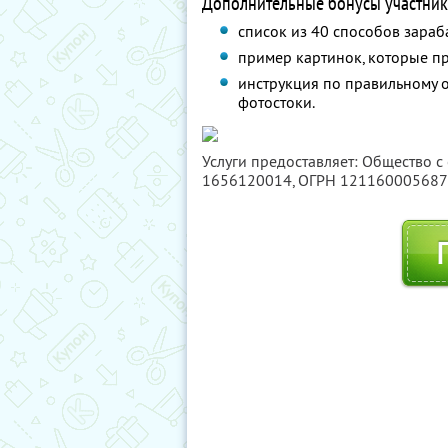
Дополнительные бонусы участник
список из 40 способов зараб
пример картинок, которые п
инструкция по правильному 
фотостоки.
Услуги предоставляет: Общество с
1656120014
, ОГРН 12116000568