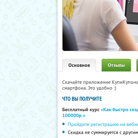
Основное
Отзывы
Скачайте приложение КупиКупон
смартфона. Это удобно :)
ЧТО ВЫ ПОЛУЧИТЕ
Бесплатный курс
«Как быстро соз
100000р.»
Пройдите регистрацию на веби
Скидка не суммируется с друг