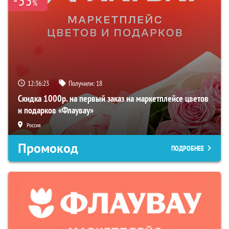
%
12:36:22
Получили:
18
Скидка 1000р. на первый заказ на маркетплейсе цветов
и подарков «Флаувау»
Россия
Промокод
ПОДРОБНЕЕ