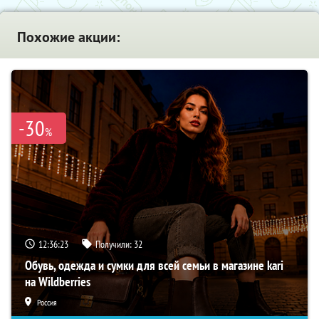
Похожие акции:
-30
%
12:36:22
Получили:
32
Обувь, одежда и сумки для всей семьи в магазине kari
на Wildberries
Россия