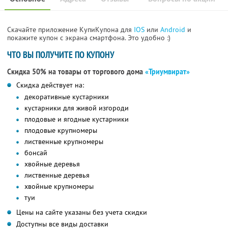
Скачайте приложение КупиКупона для
IOS
или
Android
и
покажите купон с экрана смартфона. Это удобно :)
ЧТО ВЫ ПОЛУЧИТЕ ПО КУПОНУ
Скидка 50% на товары от торгового дома
«Триумвират»
Скидка действует на:
декоративные кустарники
кустарники для живой изгороди
плодовые и ягодные кустарники
плодовые крупномеры
лиственные крупномеры
бонсай
хвойные деревья
лиственные деревья
хвойные крупномеры
туи
Цены на сайте указаны без учета скидки
Доступны все виды доставки