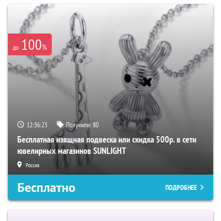
100
%
до
12:36:22
Получили:
80
Бесплатная изящная подвеска или скидка 500р. в сети
ювелирных магазинов SUNLIGHT
Россия
Бесплатно
ПОДРОБНЕЕ