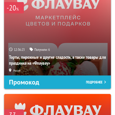
-20
%
12:36:22
Получили:
6
Торты, пирожные и другие сладости, а также товары для
праздника на «Флаувау»
Россия
Промокод
ПОДРОБНЕЕ
-33