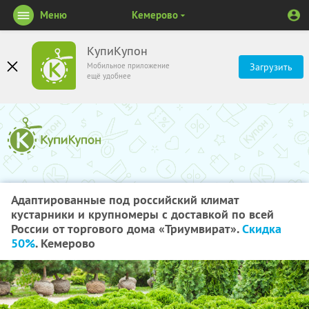
Меню
Кемерово
КупиКупон
Мобильное приложение
Загрузить
ещё удобнее
Адаптированные под российский климат
кустарники и крупномеры с доставкой по всей
России от торгового дома «Триумвират».
Скидка
50%
. Кемерово