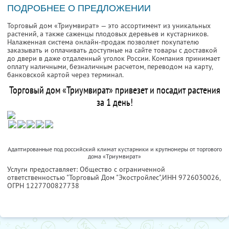
ПОДРОБНЕЕ О ПРЕДЛОЖЕНИИ
Торговый дом «Триумвират» — это ассортимент из уникальных
растений, а также саженцы плодовых деревьев и кустарников.
Налаженная система онлайн-продаж позволяет покупателю
заказывать и оплачивать доступные на сайте товары с доставкой
до двери в даже отдаленный уголок России. Компания принимает
оплату наличными, безналичным расчетом, переводом на карту,
банковской картой через терминал.
Торговый дом «Триумвират» привезет и посадит растения
за 1 день!
Адаптированные под российский климат кустарники и крупномеры от торгового
дома «Триумвират»
Услуги предоставляет: Общество с ограниченной
ответственностью "Торговый Дом "Экостройлес",
ИНН 9726030026
,
ОГРН 1227700827738