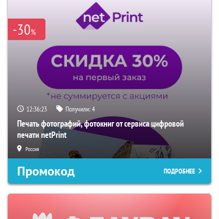
-30
%
12:36:22
Получили:
4
Печать фотографий, фотокниг от сервиса цифровой
печати netPrint
Россия
Промокод
ПОДРОБНЕЕ