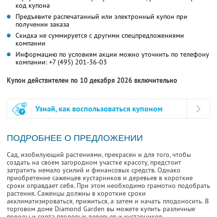
код купона
Предъявите распечатанный или электронный купон при
получении заказа
Скидка не суммируется с другими спецпредложениями
компании
Информацию по условиям акции можно уточнить по телефону
компании:
+7 (495) 201-36-03
Купон действителен по 10 декабря 2026 включительно
Узнай, как воспользоваться купоном
ПОДРОБНЕЕ О ПРЕДЛОЖЕНИИ
Сад, изобилующий растениями, прекрасен и для того, чтобы
создать на своем загородном участке красоту, предстоит
затратить немало усилий и финансовых средств. Однако
приобретение саженцев кустарников и деревьев в короткие
сроки оправдает себя. При этом необходимо грамотно подобрать
растения. Саженцы должны в короткие сроки
акклиматизироваться, прижиться, а затем и начать плодоносить. В
торговом доме Diamond Garden вы можете купить различные
породы и сорта плодовых деревьев и кустарников.