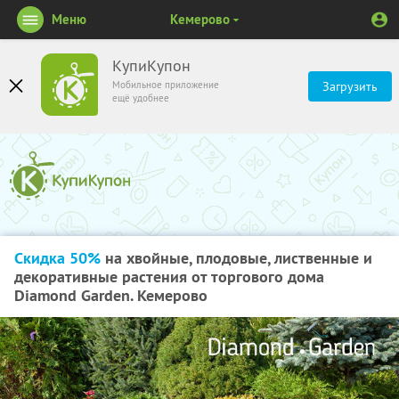
Меню
Кемерово
КупиКупон
Мобильное приложение
Загрузить
ещё удобнее
Скидка 50%
на хвойные, плодовые, лиственные и
декоративные растения от торгового дома
Diamond Garden. Кемерово