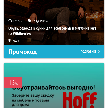
17:05:34
Получили:
32
Обувь, одежда и сумки для всей семьи в магазине kari
на Wildberries
Россия
Промокод
ПОДРОБНЕЕ
-15
%