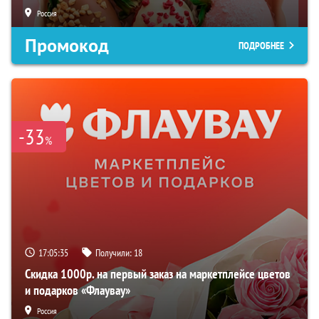
Россия
Промокод
ПОДРОБНЕЕ
-33
%
17:05:34
Получили:
18
Скидка 1000р. на первый заказ на маркетплейсе цветов
и подарков «Флаувау»
Россия