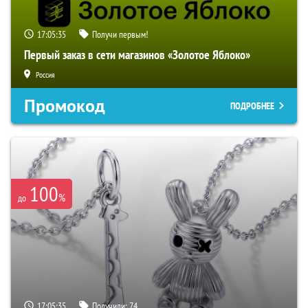
17:05:34
Получи первым!
Первый заказ в сети магазинов «Золотое Яблоко»
Россия
Промокод
ПОДРОБНЕЕ
100
%
до
17:05:34
Получили:
74