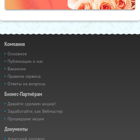
Компания
Основное
Публикации о нас
Вакансии
Правила сервиса
Ответы на вопросы
Бизнес-Партнёрам
Давайте сделаем акцию!
Заработайте, как Вебмастер
Прошедшие акции
Документы
Агентский договор