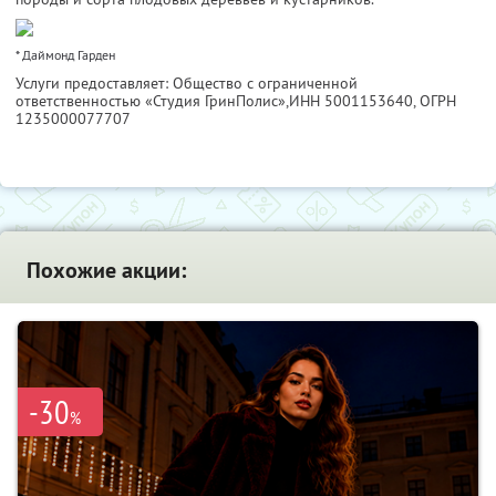
* Даймонд Гарден
Услуги предоставляет: Общество с ограниченной
ответственностью «Студия ГринПолис»,
ИНН 5001153640
, ОГРН
1235000077707
Похожие акции:
-30
%