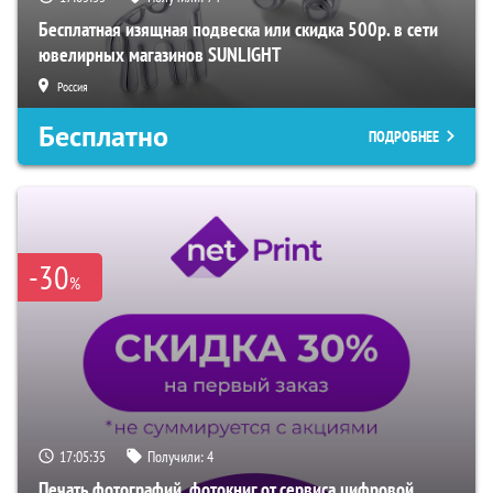
Бесплатная изящная подвеска или скидка 500р. в сети
ювелирных магазинов SUNLIGHT
Россия
Бесплатно
ПОДРОБНЕЕ
-30
%
17:05:34
Получили:
4
Печать фотографий, фотокниг от сервиса цифровой