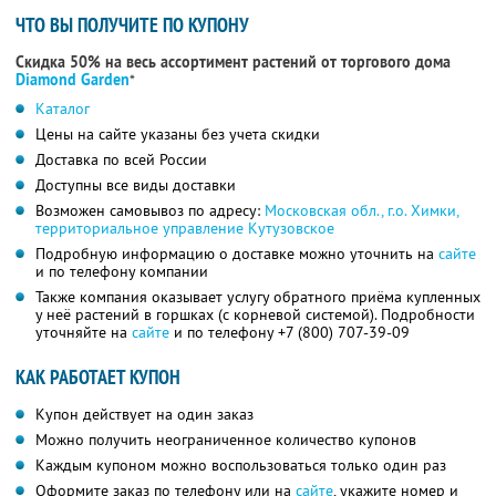
ЧТО ВЫ ПОЛУЧИТЕ ПО КУПОНУ
Скидка 50% на весь ассортимент растений от торгового дома
Diamond Garden
*
Каталог
Цены на сайте указаны без учета скидки
Доставка по всей России
Доступны все виды доставки
Возможен самовывоз по адресу:
Московская обл., г.о. Химки,
территориальное управление Кутузовское
Подробную информацию о доставке можно уточнить на
сайте
и по телефону компании
Также компания оказывает услугу обратного приёма купленных
у неё растений в горшках (с корневой системой). Подробности
уточняйте на
сайте
и по телефону
+7 (800) 707-39-09
КАК РАБОТАЕТ КУПОН
Купон действует на один заказ
Можно получить неограниченное количество купонов
Каждым купоном можно воспользоваться только один раз
Оформите заказ по телефону или на
сайте
, укажите номер и