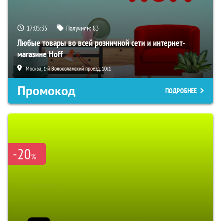
17:05:34
Получили:
83
Любые товары во всей розничной сети и интернет-
магазине Hoff
Москва, 1-й Волоколамский проезд, 10с1
Промокод
ПОДРОБНЕЕ
-20
%